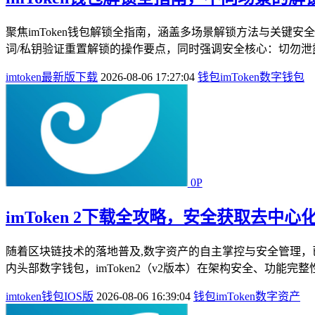
聚焦imToken钱包解锁全指南，涵盖多场景解锁方法与关键
词/私钥验证重置解锁的操作要点，同时强调安全核心：切勿泄
imtoken最新版下载
2026-08-06 17:27:04
钱包
imToken
数字钱包
0P
imToken 2下载全攻略，安全获取去中心
随着区块链技术的落地普及,数字资产的自主掌控与安全管理，
内头部数字钱包，imToken2（v2版本）在架构安全、功能完
imtoken钱包IOS版
2026-08-06 16:39:04
钱包
imToken
数字资产