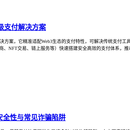
轻量级支付解决方案
级支付解决方案，它精准适配Web3生态的支付特性，可解决传统支
、NFT交易、链上服务等）快速搭建安全高效的支付体系，推动We
的安全性与常见诈骗陷阱