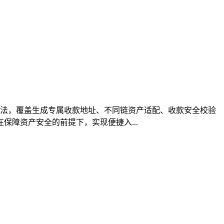
账方法，覆盖生成专属收款地址、不同链资产适配、收款安全校验
障资产安全的前提下，实现便捷入...