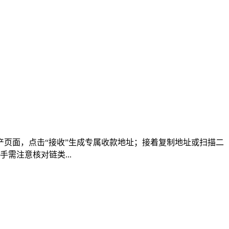
的资产页面，点击“接收”生成专属收款地址；接着复制地址或扫描二
需注意核对链类...