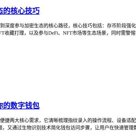
生态的核心技巧
础存币到深度参与加密生态的核心路径，核心技巧包括：存币阶段
T收藏打理，以及参与DeFi、NFT市场等生态场景，同时需警惕钓
锁你的数字钱包
安全与便捷两大核心需求，它清晰梳理指纹录入的操作流程、设备
，又通过生物识别技术简化钱包访问步骤，让用户在快速管理数字