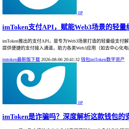
0P
imToken支付API，赋能Web3场景的
imToken推出的支付API，是专为Web3场景打造的轻量
提供便捷的支付接入通道，助力各类Web3应用（如去中心化电商
imtoken最新版下载
2026-08-06 20:41:32
钱包
imToken
数字资产
0P
imToken是诈骗吗？深度解析这款钱包