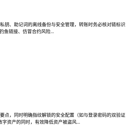
强化私钥、助记词的离线备份与安全管理，转账时务必核对链标识
鱼链接、仿冒合约风险...
适配要点，同时明确指纹解锁的安全配置（如与登录密码的双验证
资产的同时，有效降低资产被盗风...