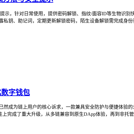
安全提示，针对日常使用，提供密码解锁、指纹/面容ID等生物
露私钥、助记词，定期更新解锁密码，陌生设备解锁需完成身份验
化数字钱包
已然成为链上用户的核心诉求，一款兼具安全防护与便捷体验的
整性上完成了重大升级，从多链兼容到原生DApp体验，再到非托管