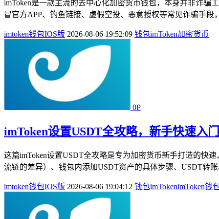
imToken是一款主流的去中心化加密货币钱包，本身并非
冒官方APP、钓鱼链接、虚假空投、恶意授权等常见诈骗手段
imtoken钱包IOS版
2026-08-06 19:52:09
钱包
imToken
加密货币
0P
imToken设置USDT全攻略，新手快速入
这篇imToken设置USDT全攻略是专为加密货币新手打造的快速
流链的差异）、钱包内添加USDT资产的具体步骤、USDT转
imtoken钱包IOS版
2026-08-06 19:04:12
钱包
imToken
imToken钱