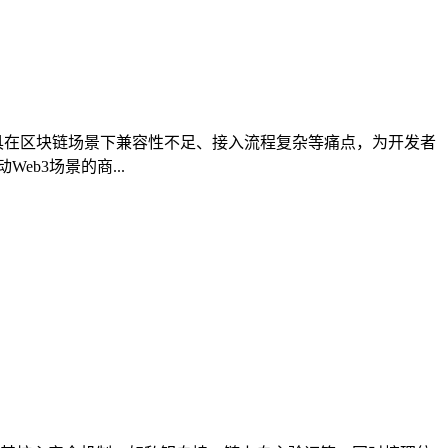
付工具在区块链场景下兼容性不足、接入流程复杂等痛点，为开发者
b3场景的商...