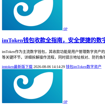
0P
imToken钱包收款全指南，安全便捷的
imToken作为主流数字钱包，其收款功能是用户管理数字
等关键环节，详细拆解操作流程，同时提示地址核对、防钓鱼等
imtoken最新版下载
2026-08-06 14:14:29
钱包
imToken
数字资产
0P