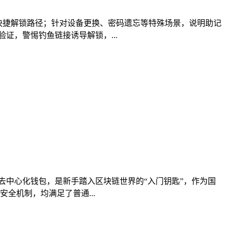
识别快捷解锁路径；针对设备更换、密码遗忘等特殊场景，说明助记
证，警惕钓鱼链接诱导解锁，...
去中心化钱包，是新手踏入区块链世界的“入门钥匙”，作为国
安全机制，均满足了普通...