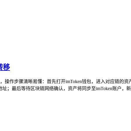
转移
作，操作步骤清晰易懂：首先打开imToken钱包，进入对应链
；最后等待区块链网络确认，资产将同步至imToken账户，新手