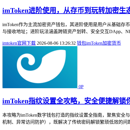
imToken进阶使用，从存币到玩转加密
imToken作为主流加密资产钱包，其进阶使用是用户从基
与接收地址；进阶玩法涵盖跨链资产划转、安全交互DApp、NF
imtoken官网下载
2026-08-06 13:26:32
钱包
imToken
加密货币
0P
imToken指纹设置全攻略，安全便捷解
本攻略为imToken数字钱包打造的指纹设置全指南，聚焦
机制、异常访问防护），既解决了传统密码解锁繁琐低效的问题