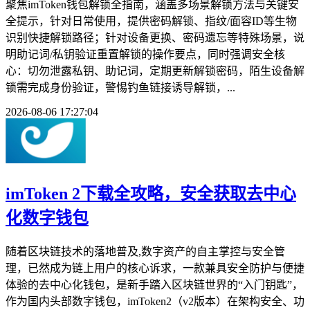
聚焦imToken钱包解锁全指南，涵盖多场景解锁方法与关键安
全提示，针对日常使用，提供密码解锁、指纹/面容ID等生物
识别快捷解锁路径；针对设备更换、密码遗忘等特殊场景，说
明助记词/私钥验证重置解锁的操作要点，同时强调安全核
心：切勿泄露私钥、助记词，定期更新解锁密码，陌生设备解
锁需完成身份验证，警惕钓鱼链接诱导解锁，...
2026-08-06 17:27:04
imToken 2下载全攻略，安全获取去中心
化数字钱包
随着区块链技术的落地普及,数字资产的自主掌控与安全管
理，已然成为链上用户的核心诉求，一款兼具安全防护与便捷
体验的去中心化钱包，是新手踏入区块链世界的“入门钥匙”，
作为国内头部数字钱包，imToken2（v2版本）在架构安全、功