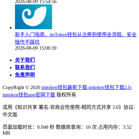
2026-08-09 15:54:56
新手入门指南，imToken钱包从注册到使用全流程，安全
操作不踩坑
2026-08-09 15:06:39
关于我们
联系我们
免责声明
CopyRight ©
2026
imtoken钱包最新下载-imtoken钱包下载2.0-
imtoken钱包app官网下载
版权所有
适用《知识共享 署名-非商业性使用-相同方式共享 3.0》协议-
中文版
页面加载时长：0.048 秒 数据库查询：10 次 占用内存：3.52
MB