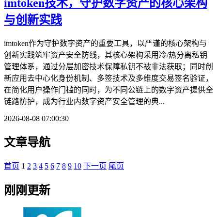
imtoken技术，守护数字资产的核心架构
与创新实践
imtoken作为守护数字资产的重要工具，以严谨的核心架构与
创新实践筑牢资产安全防线，其核心架构采用冷/热分离私钥
管理体系，通过分层加密技术保障私钥不被非法获取；同时创
新应用去中心化身份机制、多签技术及多维度交易签名验证，
在简化用户操作门槛的同时，为不同公链上的数字资产提供全
链路防护，成为行业内数字资产安全管理的典...
2026-08-08 07:00:30
文章导航
首页
1
2
3
4
5
6
7
8
9
10
下一页
尾页
刚刚更新