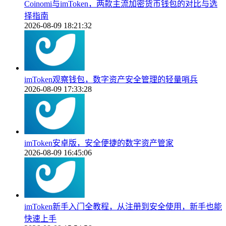
Coinomi与imToken，两款主流加密货币钱包的对比与选
择指南
2026-08-09 18:21:32
imToken观察钱包，数字资产安全管理的轻量哨兵
2026-08-09 17:33:28
imToken安卓版，安全便捷的数字资产管家
2026-08-09 16:45:06
imToken新手入门全教程，从注册到安全使用，新手也能
快速上手