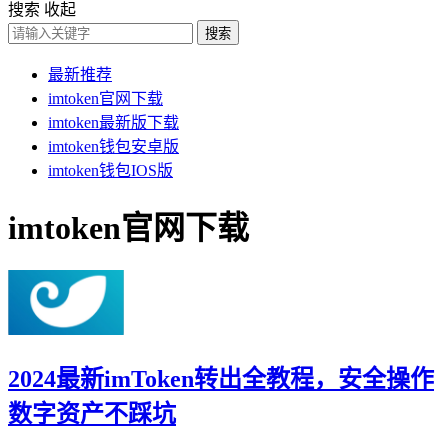
搜索
收起
搜索
最新推荐
imtoken官网下载
imtoken最新版下载
imtoken钱包安卓版
imtoken钱包IOS版
imtoken官网下载
2024最新imToken转出全教程，安全操作
数字资产不踩坑