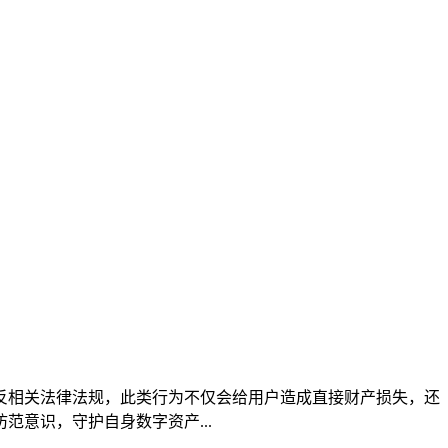
，违反相关法律法规，此类行为不仅会给用户造成直接财产损失，还
意识，守护自身数字资产...