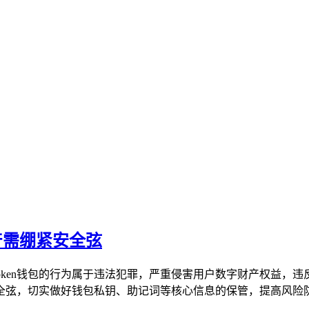
资产需绷紧安全弦
imToken钱包的行为属于违法犯罪，严重侵害用户数字财产权益
弦，切实做好钱包私钥、助记词等核心信息的保管，提高风险防范