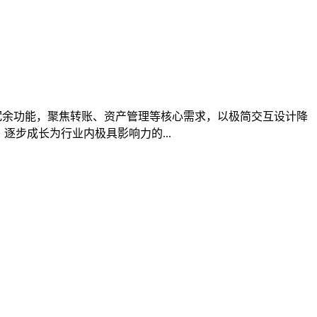
弃冗余功能，聚焦转账、资产管理等核心需求，以极简交互设计降
步成长为行业内极具影响力的...