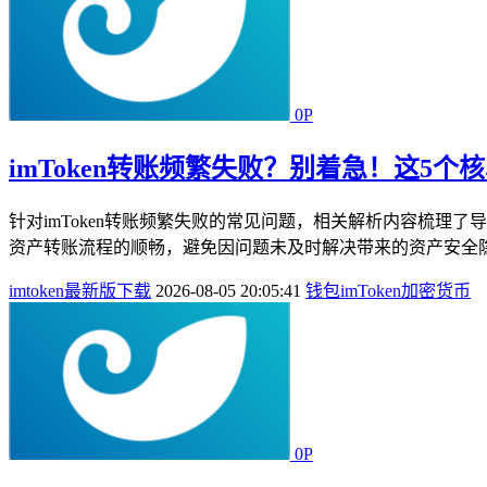
0P
imToken转账频繁失败？别着急！这5
针对imToken转账频繁失败的常见问题，相关解析内容梳
资产转账流程的顺畅，避免因问题未及时解决带来的资产安全隐患或
imtoken最新版下载
2026-08-05 20:05:41
钱包
imToken
加密货币
0P