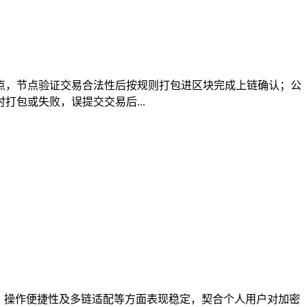
链节点，节点验证交易合法性后按规则打包进区块完成上链确认；公
包或失败，误提交交易后...
全防护、操作便捷性及多链适配等方面表现稳定，契合个人用户对加密