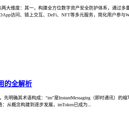
价值聚焦两大维度：其一，构建全方位数字资产安全防护体系，通
pp访问、链上交互、DeFi、NFT等多元服务，简化用户参与Web
应用的全解析
先明确其术语构成：“im”是InstantMessaging（即时通讯）
概念构建到逐步发展，imToken已成为...