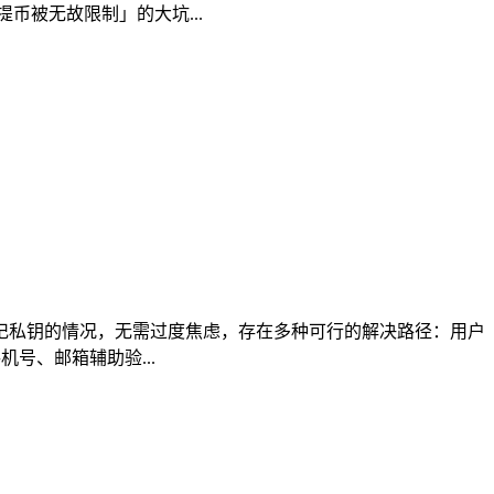
币被无故限制」的大坑...
n忘记私钥的情况，无需过度焦虑，存在多种可行的解决路径：用户
号、邮箱辅助验...