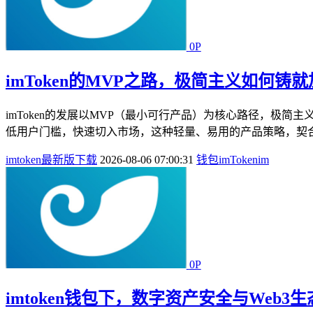
0P
imToken的MVP之路，极简主义如何铸
imToken的发展以MVP（最小可行产品）为核心路径，
低用户门槛，快速切入市场，这种轻量、易用的产品策略，契合
imtoken最新版下载
2026-08-06 07:00:31
钱包
imToken
im
0P
imtoken钱包下，数字资产安全与Web3