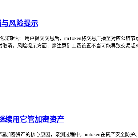
辑与风险提示
易打包逻辑为：用户提交交易后，imToken将交易广播至对应公
取消，风险提示方面，需注意矿工费设置不当可能导致交易超时打
在继续用它管加密资产
具管理加密资产的核心原因，亲测过程中，imtoken在资产安