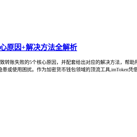
个核心原因+解决方法全解析
理了导致转账失败的5个核心原因，并配套给出对应的解决方法，帮
使用困扰。作为加密货币钱包领域的顶流工具,imToken凭借