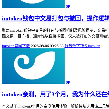
0P
imtoken钱包中交易打包与撤回，操作逻
聚焦imToken钱包中交易的打包与撤回机制及风险提示，交
链交易一旦广播，通常难以直接撤回，仅未被打包的交易可尝试
imtoken官网下载
2026-08-06 09:25:38
钱包
数字钱包
imtoken
0P
imtoken亲测，用了3个月，我为什么还
本文基于imtoken3个月的亲测使用体验，解析持续选用该工