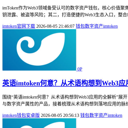
imToken作为Web3领域备受认可的数字资产钱包，核心
钥泄露、被盗等风险；其二，打造便捷的Web3生态入口，整合DA
imtoken官网下载
2026-08-05 21:46:07
钱包
数字资产
imtoken
0P
英语imtoken何意？从术语构想到Web3
围绕“英语imtoken何意？从术语构想到Web3应用的全解析”展开，
与数字资产属性的产品，接着梳理从术语构想到落地应用的脉络：从
imtoken钱包安卓版
2026-08-05 20:56:13
钱包
数字资产
imtoken