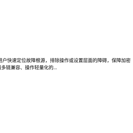
助用户快速定位故障根源，排除操作或设置层面的障碍，保障加密
多链兼容、操作轻量化的...