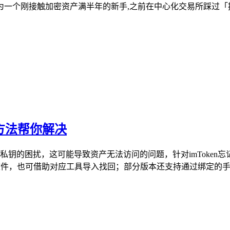
一个刚接触加密资产满半年的新手,之前在中心化交易所踩过「提
个方法帮你解决
忘记私钥的困扰，这可能导致资产无法访问的问题，针对imToke
e文件，也可借助对应工具导入找回；部分版本还支持通过绑定的手机