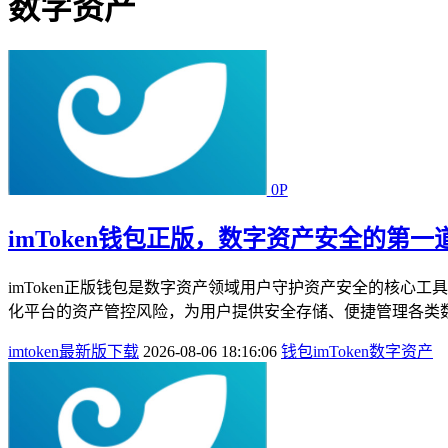
数字资产
0P
imToken钱包正版，数字资产安全的第一
imToken正版钱包是数字资产领域用户守护资产安全的核
化平台的资产管控风险，为用户提供安全存储、便捷管理各类数
imtoken最新版下载
2026-08-06 18:16:06
钱包
imToken
数字资产