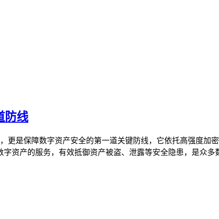
道防线
心工具，更是保障数字资产安全的第一道关键防线，它依托高强度
字资产的服务，有效抵御资产被盗、泄露等安全隐患，是众多数字