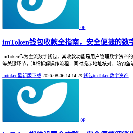
0P
imToken钱包收款全指南，安全便捷的
imToken作为主流数字钱包，其收款功能是用户管理数字
等关键环节，详细拆解操作流程，同时提示地址核对、防钓鱼等
imtoken最新版下载
2026-08-06 14:14:29
钱包
imToken
数字资产
0P