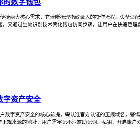
锁你的数字钱包
安全与便捷两大核心需求，它清晰梳理指纹录入的操作流程、设备
，又通过生物识别技术简化钱包访问步骤，让用户在快速管理数字
护数字资产安全
护用户数字资产安全的核心前提，需认准官方认证的正规域名，警惕带
非正规来源的地址，用户需牢记不泄露助记词、私钥，开启账户双重