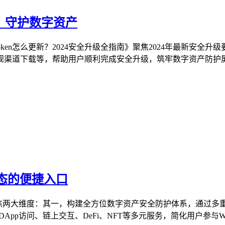
南，守护数字资产
oken怎么更新？2024安全升级全指南》聚焦2024年最新安全升
渠道下载等，帮助用户顺利完成安全升级，筑牢数字资产防护屏障
生态的便捷入口
价值聚焦两大维度：其一，构建全方位数字资产安全防护体系，通
pp访问、链上交互、DeFi、NFT等多元服务，简化用户参与Web