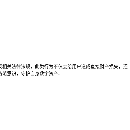
，违反相关法律法规，此类行为不仅会给用户造成直接财产损失，还
意识，守护自身数字资产...