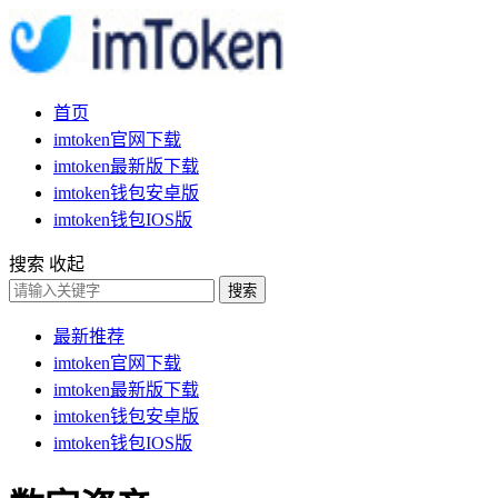
首页
imtoken官网下载
imtoken最新版下载
imtoken钱包安卓版
imtoken钱包IOS版
搜索
收起
搜索
最新推荐
imtoken官网下载
imtoken最新版下载
imtoken钱包安卓版
imtoken钱包IOS版