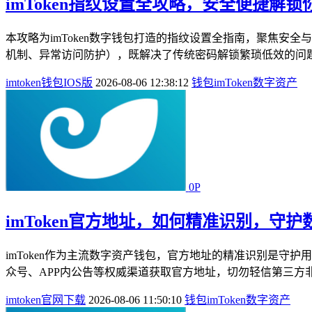
imToken指纹设置全攻略，安全便捷解
本攻略为imToken数字钱包打造的指纹设置全指南，聚焦
机制、异常访问防护），既解决了传统密码解锁繁琐低效的问题
imtoken钱包IOS版
2026-08-06 12:38:12
钱包
imToken
数字资产
0P
imToken官方地址，如何精准识别，守
imToken作为主流数字资产钱包，官方地址的精准识别是守
众号、APP内公告等权威渠道获取官方地址，切勿轻信第三方
imtoken官网下载
2026-08-06 11:50:10
钱包
imToken
数字资产