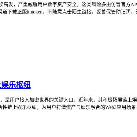
险持续高发，严重威胁用户数字资产安全，这类风险多由仿冒官方
下载正版imtoken，不随意点击陌生链接，妥善保管助记词，开
上娱乐枢纽
心功能，是用户接入加密世界的关键入口，近年来，其积极拓展链
链上娱乐枢纽，为用户打造资产与娱乐融合的Web3应用场景，