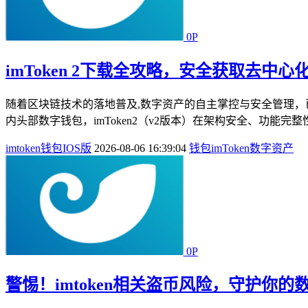
0P
imToken 2下载全攻略，安全获取去中心
随着区块链技术的落地普及,数字资产的自主掌控与安全管理，
内头部数字钱包，imToken2（v2版本）在架构安全、功能完
imtoken钱包IOS版
2026-08-06 16:39:04
钱包
imToken
数字资产
0P
警惕！imtoken相关盗币风险，守护你的