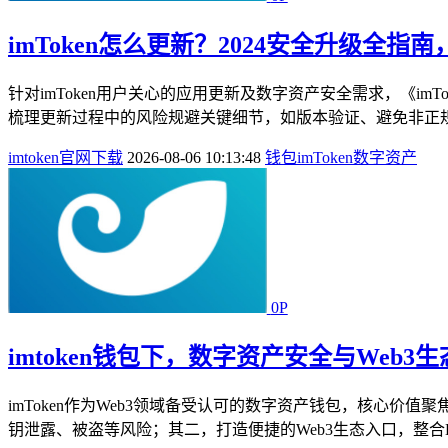
imToken怎么更新？2024安全升级全指
针对imToken用户关心的应用更新及数字资产安全需求，《imT
梳理更新过程中的风险规避关键细节，如版本验证、避免非正规
imtoken官网下载
2026-08-06 10:13:48
钱包
imToken
数字资产
0P
imtoken钱包下，数字资产安全与Web3
imToken作为Web3领域备受认可的数字资产钱包，核心
钥泄露、被盗等风险；其二，打造便捷的Web3生态入口，整合DA