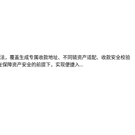
账方法，覆盖生成专属收款地址、不同链资产适配、收款安全校验
障资产安全的前提下，实现便捷入...