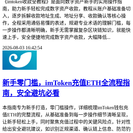
《imtoken收款全教程》是面向数字资产新手的实用操作指
南，助力新手轻松完成数字资产收款，教程从账户基础准备切
入，逐步拆解收款地址生成、地址分享、收款确认等核心操
作，全程采用通俗易懂的表述，规避专业术语的理解门槛，每
一步操作都清晰明确，新手无需掌握复杂区块链知识，就能快
速上手，安全便捷地完成数字资产收款，大幅降低...
2026-08-03 16:42:54
新手零门槛，imToken充值ETH全流程指
南，安全避坑必看
本指南专为新手打造，零门槛操作，详细梳理imToken钱包充
值ETH的完整流程，从基础准备到每一步操作细节清晰呈现，
让新手轻松上手，同时聚焦充值过程中的关键风险点，针对性
给出安全避坑建议，如识别正规渠道、确认链上信息、防范钓