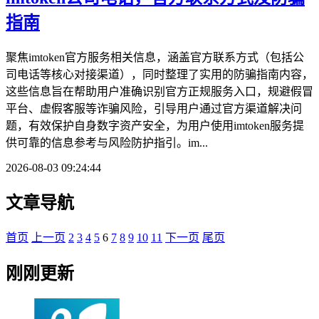
指南
聚焦imtoken官方服务相关信息，涵盖官方联系方式（包括公
司电话等核心对接渠道），同时整理了实用的防骗指南内容，
这些信息旨在帮助用户准确识别官方正规服务入口，规避假冒
平台、虚假客服等诈骗风险，引导用户通过官方渠道解决问
题，有效保护自身数字资产安全，为用户使用imtoken服务提
供可靠的信息参考与风险防护指引。im...
2026-08-03 09:24:44
文章导航
首页
上一页
2
3
4
5
6
7
8
9
10
11
下一页
尾页
刚刚更新