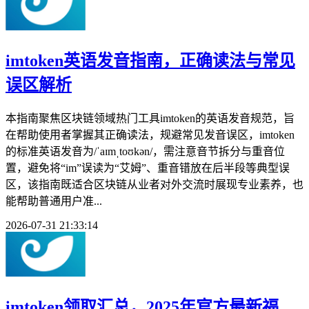
imtoken英语发音指南，正确读法与常见
误区解析
本指南聚焦区块链领域热门工具imtoken的英语发音规范，旨
在帮助使用者掌握其正确读法，规避常见发音误区，imtoken
的标准英语发音为/ˈaɪmˌtoʊkən/，需注意音节拆分与重音位
置，避免将“im”误读为“艾姆”、重音错放在后半段等典型误
区，该指南既适合区块链从业者对外交流时展现专业素养，也
能帮助普通用户准...
2026-07-31 21:33:14
imtoken领取汇总，2025年官方最新福