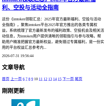
利、空投与活动全指南
这份《imtoken领取汇总：2025年官方最新福利、空投与活动
全指南》，聚焦imtoken平台2025年官方推出的各类专属权
益，系统梳理了官方最新发布的福利政策、空投机会及相关活
动信息，为imtoken用户提供清晰的领取指引与参与攻略，帮
助用户精准把握官方最新权益，避免错过专属福利，是一份实
用的平台权益汇总参考内...
2026-07-31 19:56:44
文章导航
首页
上一页
6
7
8
9
10
11
12
13
14
15
下一页
尾页
刚刚更新