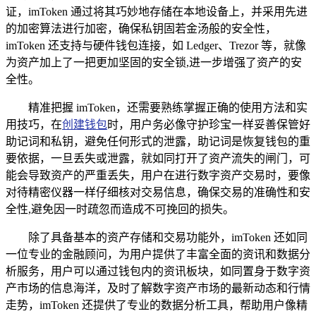
证，imToken 通过将其巧妙地存储在本地设备上，并采用先进
的加密算法进行加密，确保私钥固若金汤般的安全性，
imToken 还支持与硬件钱包连接，如 Ledger、Trezor 等，就像
为资产加上了一把更加坚固的安全锁,进一步增强了资产的安
全性。
精准把握 imToken，还需要熟练掌握正确的使用方法和实
用技巧，在
创建钱包
时，用户务必像守护珍宝一样妥善保管好
助记词和私钥，避免任何形式的泄露，助记词是恢复钱包的重
要依据，一旦丢失或泄露，就如同打开了资产流失的闸门，可
能会导致资产的严重丢失，用户在进行数字资产交易时，要像
对待精密仪器一样仔细核对交易信息，确保交易的准确性和安
全性,避免因一时疏忽而造成不可挽回的损失。
除了具备基本的资产存储和交易功能外，imToken 还如同
一位专业的金融顾问，为用户提供了丰富全面的资讯和数据分
析服务，用户可以通过钱包内的资讯板块，如同置身于数字资
产市场的信息海洋，及时了解数字资产市场的最新动态和行情
走势，imToken 还提供了专业的数据分析工具，帮助用户像精