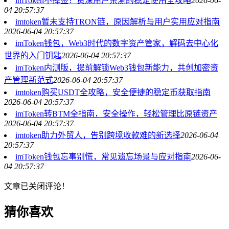
imToken不掉签？资深用户亲测的稳定使用全攻略
2026-06-
04 20:57:37
imtoken暂未支持TRON链，原因解析与用户实用应对指南
2026-06-04 20:57:37
imToken钱包，Web3时代的数字资产管家，解码去中心化
世界的入门钥匙
2026-06-04 20:57:37
imToken内测版，提前解锁Web3钱包新能力，共创加密资
产管理新范式
2026-06-04 20:57:37
imtoken购买USDT全攻略，安全便捷的稳定币获取指南
2026-06-04 20:57:37
imToken转BTM全指南，安全操作，轻松管理比原链资产
2026-06-04 20:57:37
imtoken助力外贸人，告别跨境收款难的新选择
2026-06-04
20:57:37
imToken钱包忘事别慌，常见遗忘场景与应对指南
2026-06-
04 20:57:37
文章已关闭评论！
猜你喜欢