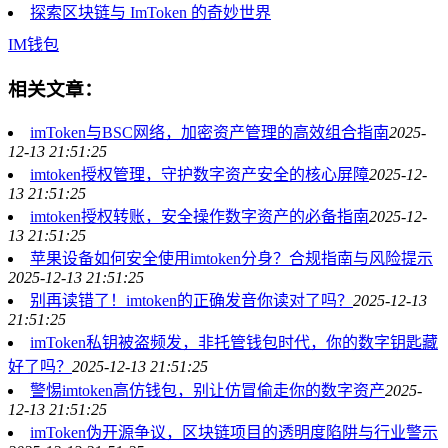
探索区块链与 ImToken 的奇妙世界
IM
钱包
相关文章：
imToken与BSC网络，加密资产管理的高效组合指南
2025-
12-13 21:51:25
imtoken授权管理，守护数字资产安全的核心屏障
2025-12-
13 21:51:25
imtoken授权转账，安全操作数字资产的必备指南
2025-12-
13 21:51:25
苹果设备如何安全使用imtoken分身？合规指南与风险提示
2025-12-13 21:51:25
别再读错了！imtoken的正确发音你读对了吗？
2025-12-13
21:51:25
imToken私钥被盗频发，非托管钱包时代，你的数字钥匙藏
好了吗？
2025-12-13 21:51:25
警惕imtoken高仿钱包，别让仿冒偷走你的数字资产
2025-
12-13 21:51:25
imToken伪开源争议，区块链项目的透明度陷阱与行业警示