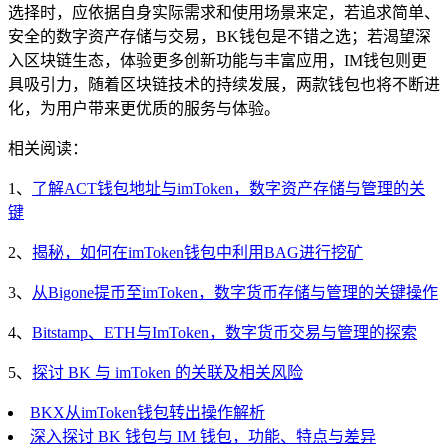
选择时，应依据自身实际需求和使用场景来定，若追求简单、
安全的数字资产存储与交易，BK钱包是不错之选；若渴望深
入区块链生态，体验更多创新功能与丰富应用，IM钱包则更
具吸引力，随着区块链技术的持续发展，两款钱包也将不断进
化，为用户带来更优质的服务与体验。
相关阅读：
1、
了解ACT钱包地址与imToken，数字资产存储与管理的关
键
2、
揭秘，如何在imToken钱包中利用BAG进行挖矿
3、
从Bigone提币至imToken，数字货币存储与管理的关键操作
4、
Bitstamp、ETH与ImToken，数字货币交易与管理的探索
5、
探讨 BK 与 imToken 的关联及相关风险
BKX从imToken钱包转出操作解析
深入探讨 BK 钱包与 IM 钱包，功能、特点与差异