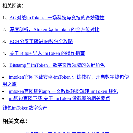
相关阅读：
1、
AG对战imToken，一场科技与竞技的奇妙碰撞
2、
深度剖析，Atoken 与 Imtoken 的全方位对比
3、
BCH分叉币转进IM钱包全攻略
4、
关于 Bitpie 导入 imToken 的操作指南
5、
Bitstamp与ImToken，数字货币领域的关键角色
imtoken官网下载安卓-imToken 训练教程，开启数字钱包使
用之旅
imtoken官网钱包app-一文教你轻松玩转 imToken 钱包
im钱包官网下载-关于 imToken 做截图的相关要点
钱包
imToken
数字资产
相关文章：