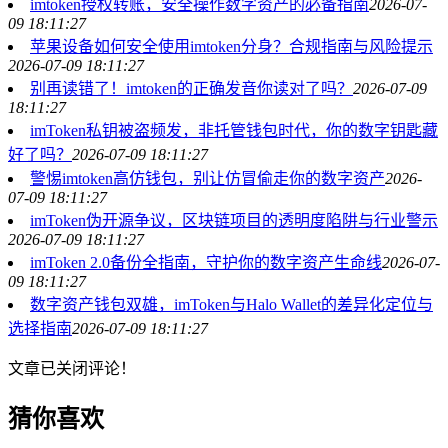
imtoken授权转账，安全操作数字资产的必备指南
2026-07-
09 18:11:27
苹果设备如何安全使用imtoken分身？合规指南与风险提示
2026-07-09 18:11:27
别再读错了！imtoken的正确发音你读对了吗？
2026-07-09
18:11:27
imToken私钥被盗频发，非托管钱包时代，你的数字钥匙藏
好了吗？
2026-07-09 18:11:27
警惕imtoken高仿钱包，别让仿冒偷走你的数字资产
2026-
07-09 18:11:27
imToken伪开源争议，区块链项目的透明度陷阱与行业警示
2026-07-09 18:11:27
imToken 2.0备份全指南，守护你的数字资产生命线
2026-07-
09 18:11:27
数字资产钱包双雄，imToken与Halo Wallet的差异化定位与
选择指南
2026-07-09 18:11:27
文章已关闭评论！
猜你喜欢