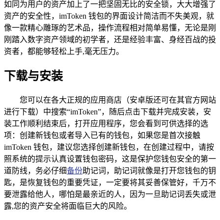
如同为用户的资产加上了一把坚固无比的安全锁，大大增强了
资产的安全性，imToken 钱包的界面设计简洁而不失美观，就
像一款精心雕琢的艺术品，操作流程相对简单易懂，无论是刚
刚踏入数字资产领域的初学者，还是经验丰富、身经百战的投
资者，都能够轻松上手,毫无压力。
下载与安装
您可以在各大正规的应用商店（安卓版还可在其官方网站
进行下载）中搜索“imToken”，随后点击下载并完成安装，安
装工作顺利结束后，打开应用程序，您会看到可供选择的选
项：创建新钱包或者导入已有的钱包，如果您是首次接触
imToken 钱包，建议您选择创建新钱包，在创建过程中，请按
照系统的提示认真设置钱包密码，这是保护您钱包安全的第一
道防线，务必仔细
备份
助记词，助记词就像是打开您钱包的钥
匙，是恢复钱包的重要凭证，一定要将其妥善保管好，千万不
要泄露给他人，哪怕是最亲近的人，因为一旦助记词丢失或泄
露,您的资产安全将面临巨大的风险。