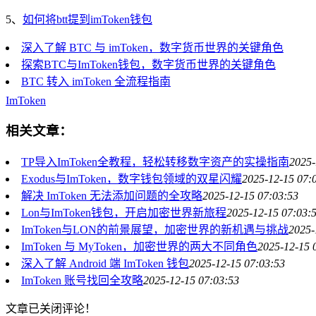
5、
如何将btt提到imToken钱包
深入了解 BTC 与 imToken，数字货币世界的关键角色
探索BTC与ImToken钱包，数字货币世界的关键角色
BTC 转入 imToken 全流程指南
ImToken
相关文章：
TP导入ImToken全教程，轻松转移数字资产的实操指南
2025-
Exodus与ImToken，数字钱包领域的双星闪耀
2025-12-15 07:
解决 ImToken 无法添加问题的全攻略
2025-12-15 07:03:53
Lon与ImToken钱包，开启加密世界新旅程
2025-12-15 07:03:
ImToken与LON的前景展望，加密世界的新机遇与挑战
2025-
ImToken 与 MyToken，加密世界的两大不同角色
2025-12-15 
深入了解 Android 端 ImToken 钱包
2025-12-15 07:03:53
ImToken 账号找回全攻略
2025-12-15 07:03:53
文章已关闭评论！