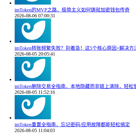
imToken的MVP之路，极简主义如何铸就加密钱包传奇
2026-08-06 07:00:31
imToken转账频繁失败？别着急！这5个核心原因+解决
2026-08-05 20:05:41
imToken删除交易全指南，本地隐藏而非链上清除，轻
2026-08-05 11:52:16
imToken重置全指南，忘记密码/应用故障都能轻松搞定
2026-08-05 11:04:03