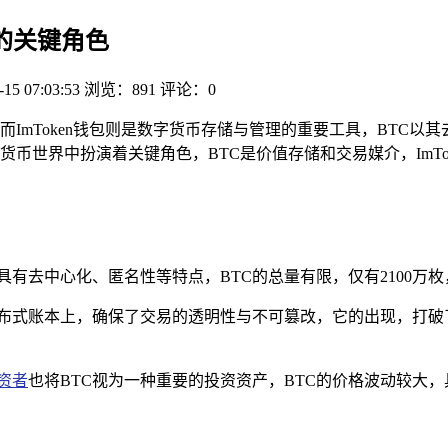
界的关键角色
-15 07:03:53
浏览：891
评论：0
ImToken钱包则是数字货币存储与管理的重要工具，BTC以其去
币世界中扮演着关键角色，BTC是价值存储和交易媒介，ImTo
，具有去中心化、匿名性等特点，BTC的总量有限，仅有2100万
分布式账本上，确保了交易的透明性与不可篡改，它的出现，打
资者
也将BTC视为一种重要的投资资产，BTC的价格波动较大