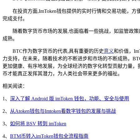
在投资方面,ImToken钱包提供的实时行情和交易功能，
完成支付。
随着数字货币市场的发展,也面临着一些挑战，如监管政策的
成熟。
BTC作为数字货币的代表,具有重要的历史
意义
和价值，I
力支持，在未来，随着技术的不断进步和市场的不断成熟，BT
更加健康、有序地发展，为全球经济的数字化转型贡献力量，
币才能真正发挥其潜力，为人类社会带来更多的福祉。
相关阅读：
1、
深入了解 Android 版 imToken 钱包，功能、安全与使用
2、
从Atoken钱包与Imtoken看数字钱包的发展与挑战
3、
如何将 BSV 转到 imToken
4、
BTM币转入imToken钱包全流程指南