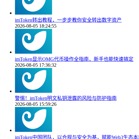
imToken转出教程，一步步教你安全转出数字资产
2026-08-05 18:24:55
imToken显示OMG代币操作全指南，新手也能快速搞定
2026-08-05 17:36:32
警惕！imToken明文私钥泄露的风险与防护指南
2026-08-05 15:59:26
imToken中国团队，以合规与安全为基，赋能Web3生态