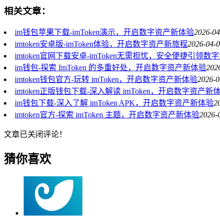
相关文章：
im钱包苹果下载-imToken演示，开启数字资产新体验
2026-04
imtoken安卓版-imToken体验，开启数字资产新旅程
2026-04-0
imtoken官网下载安卓-imToken无需担忧，安全便捷引领
im钱包-探索 ImToken 的多重好处，开启数字资产新体验
202
imtoken钱包官方-玩转 imToken，开启数字资产新体验
2026-0
imtoken正版钱包下载-深入解读 imToken，开启数字资产新
im钱包下载-深入了解 imToken APK，开启数字资产新体验
2
imtoken官方-探索 imToken 主题，开启数字资产新体验
2026-
文章已关闭评论！
猜你喜欢