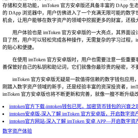
存储和交易功能，imToken 官方安卓版还具备丰富的 DAp
的 DApp 浏览器中，用户仿佛进入了一个充满无限可能的数
机会，让用户能够在数字资产的领域中挖掘更多的财富，还极
用户体验也是 imToken 官方安卓版的一大亮点，其
目了然，用户可以轻松完成各种操作，无需复杂的学习过程，i
的贴心和便捷。
在使用 imToken 官方安卓版时，用户也需要注意一
善保管好自己的私钥和助记词，它们就像你最珍贵的秘密，不
imToken 官方安卓版无疑是一款值得信赖的数字钱
刚踏入数字资产领域的新手，还是经验丰富的资深投资者，im
imToken 官方安卓版也将不断更新和完善，就像一艘不断
imtoken官方下载-imtoken钱包已死，加密货币钱包的兴衰之
imtoken安卓版-深入了解 imToken 官方安卓版，开启数字
imtoken官方网站-深入了解 imToken 安卓 APP—开启数字
数字资产体验