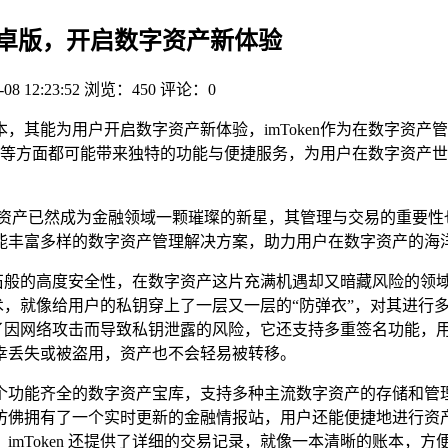
 官方安卓版，开启数字资产新体验
-08 12:23:52
浏览：450
评论：0
版本，其能为用户开启数字资产新体验，imToken作为在数字
等方面都可能带来独特的功能与便捷服务，为用户在数字资产世
产已然成为金融领域一颗璀璨的新星，其管理与交易的重要性也与
能丰富多样的数字资产管理解决方案，助力用户在数字资产的海
坚如磐石般的高度安全性，在数字资产这片充满机遇却又暗藏风险的
密技术，就像给用户的私钥穿上了一层又一层的“防弹衣”，对其进
地避免了因网络攻击而导致私钥泄露的风险，它还支持多重签名功能
幸丢失或被盗用，资产也不会轻易被转移。
宛如一个功能齐全的数字资产宝库，支持多种主流数字资产的存储
仿佛拥有了一个实时更新的金融情报站，用户还能便捷地进行资
mToken 还提供了详细的交易记录，就像一本清晰的账本，方