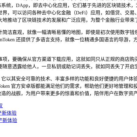
p 生态系统，DApp，即去中心化应用，它们基于先进的区块链技术，
字世界，可以访问各种去中心化金融（DeFi）应用，如借贷、
大地推动了区块链技术的发展和广泛应用，为整个金融行业带来
界面设计简洁直观，就像一幅清晰易懂的地图，即使是初次使用数
mToken 还提供了多语言支持，就像一位精通多国语言的导游
些重要事项，要确保从官方渠道下载应用，这就如同只从正规的商
要随意透露给他人，一旦私钥或助记词丢失，就如同丢失了开启
包应用，它以其安全可靠的技术、丰富多样的功能和良好便捷的用户
Token 官方安卓版都能满足他们的需求，帮助他们更好地管理
升级改造的战舰，为用户带来更多的惊喜和价值，陪伴用户在数字资
叹
资产新体验
资产新体验