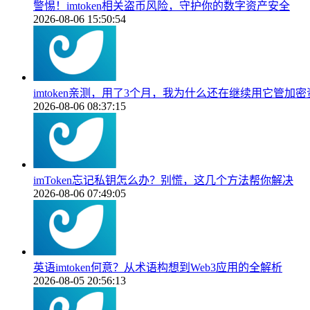
警惕！imtoken相关盗币风险，守护你的数字资产安全
2026-08-06 15:50:54
imtoken亲测，用了3个月，我为什么还在继续用它管加密
2026-08-06 08:37:15
imToken忘记私钥怎么办？别慌，这几个方法帮你解决
2026-08-06 07:49:05
英语imtoken何意？从术语构想到Web3应用的全解析
2026-08-05 20:56:13