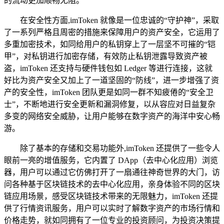
的流动更加顺畅无阻。
在安全性方面,imToken 就像是一位忠诚的“守护神”，采取
了一系列严格且周密的措施来保障用户的资产安全，它运用了
多重加密技术，如同给用户的私钥穿上了一层坚不可摧的“铠
甲”，对私钥进行加密存储，有效防止私钥泄露导致资产被
盗，imToken 还支持与硬件钱包如 Ledger 等进行连接，这就
好比为资产安全又加上了一道坚固的“防线”，进一步增强了资
产的安全性，imToken 团队更是如同一群不知疲倦的“安全卫
士”，不断地进行安全更新和漏洞修复，以从容应对日益复杂
多变的网络安全威胁，让用户能够在数字资产的海洋中安心畅
游。
除了基本的存储和交易功能外,imToken 还提供了一些令人
眼前一亮的增值服务，它内置了 DApp（去中心化应用）浏览
器，用户可以通过它仿佛打开了一扇通往神奇世界的大门，访
问各种基于区块链技术的去中心化应用，亲身体验不同的区块
链应用场景，感受区块链技术带来的无限魅力，imToken 还提
供了行情资讯服务，用户可以实时了解数字资产的市场行情和
价格走势，就如同拥有了一位专业的投资顾问，为投资决策提