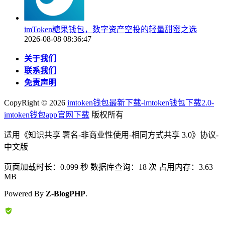
imToken糖果钱包，数字资产空投的轻量甜蜜之选
2026-08-08 08:36:47
关于我们
联系我们
免责声明
CopyRight ©
2026
imtoken钱包最新下载-imtoken钱包下载2.0-
imtoken钱包app官网下载
版权所有
适用《知识共享 署名-非商业性使用-相同方式共享 3.0》协议-
中文版
页面加载时长：0.099 秒 数据库查询：18 次 占用内存：3.63
MB
Powered By
Z-BlogPHP
.