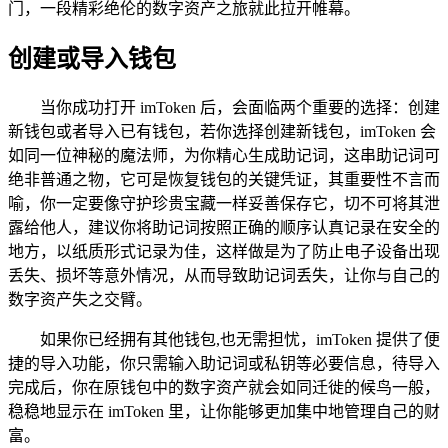
门，一段精彩绝伦的数字资产之旅就此拉开帷幕。
创建或导入钱包
当你成功打开 imToken 后，会面临两个重要的选择：创建
新钱包或者导入已有钱包，若你选择创建新钱包，imToken 会
如同一位神秘的魔法师，为你精心生成助记词，这串助记词可
绝非普通之物，它可是恢复钱包的关键凭证，其重要性不言而
喻，你一定要像守护珍贵宝藏一样妥善保存它，切不可将其泄
露给他人，建议你将助记词按照正确的顺序认真记录在安全的
地方，以纸质形式记录为佳，这样做是为了防止电子设备出现
丢失、损坏等意外情况，从而导致助记词丢失，让你与自己的
数字资产失之交臂。
如果你已经拥有其他钱包,也无需担忧，imToken 提供了便
捷的导入功能，你只需输入助记词或私钥等必要信息，待导入
完成后，你在原钱包中的数字资产就会如同迁徙的候鸟一般，
稳稳地显示在 imToken 里，让你能够更加集中地管理自己的财
富。