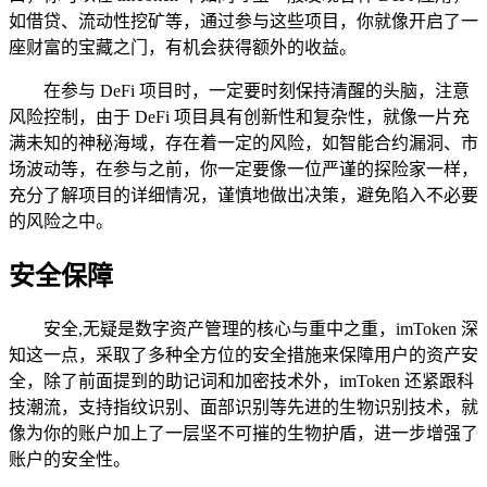
如借贷、流动性挖矿等，通过参与这些项目，你就像开启了一
座财富的宝藏之门，有机会获得额外的收益。
在参与 DeFi 项目时，一定要时刻保持清醒的头脑，注意
风险控制，由于 DeFi 项目具有创新性和复杂性，就像一片充
满未知的神秘海域，存在着一定的风险，如智能合约漏洞、市
场波动等，在参与之前，你一定要像一位严谨的探险家一样，
充分了解项目的详细情况，谨慎地做出决策，避免陷入不必要
的风险之中。
安全保障
安全,无疑是数字资产管理的核心与重中之重，imToken 深
知这一点，采取了多种全方位的安全措施来保障用户的资产安
全，除了前面提到的助记词和加密技术外，imToken 还紧跟科
技潮流，支持指纹识别、面部识别等先进的生物识别技术，就
像为你的账户加上了一层坚不可摧的生物护盾，进一步增强了
账户的安全性。