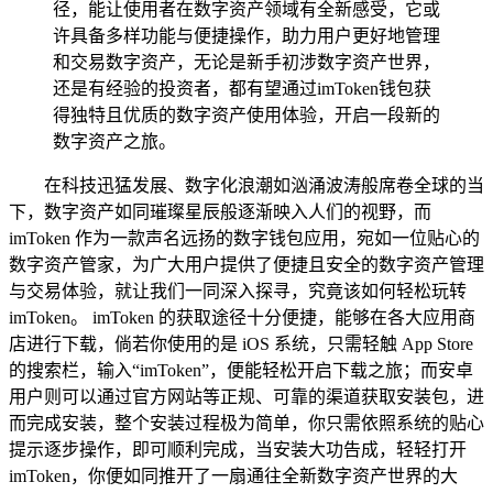
径，能让使用者在数字资产领域有全新感受，它或
许具备多样功能与便捷操作，助力用户更好地管理
和交易数字资产，无论是新手初涉数字资产世界，
还是有经验的投资者，都有望通过imToken钱包获
得独特且优质的数字资产使用体验，开启一段新的
数字资产之旅。
在科技迅猛发展、数字化浪潮如汹涌波涛般席卷全球的当
下，数字资产如同璀璨星辰般逐渐映入人们的视野，而
imToken 作为一款声名远扬的数字钱包应用，宛如一位贴心的
数字资产管家，为广大用户提供了便捷且安全的数字资产管理
与交易体验，就让我们一同深入探寻，究竟该如何轻松玩转
imToken。 imToken 的获取途径十分便捷，能够在各大应用商
店进行下载，倘若你使用的是 iOS 系统，只需轻触 App Store
的搜索栏，输入“imToken”，便能轻松开启下载之旅；而安卓
用户则可以通过官方网站等正规、可靠的渠道获取安装包，进
而完成安装，整个安装过程极为简单，你只需依照系统的贴心
提示逐步操作，即可顺利完成，当安装大功告成，轻轻打开
imToken，你便如同推开了一扇通往全新数字资产世界的大