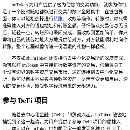
imToken 为用户提供了极为便捷的交易功能，就像为你打
造了一个随时随地都能进行交易的数字金融集市，在钱包界
面，你可以轻松选择进行
转账
、收款等操作，转账时，你只需
准确输入对方的钱包地址和转账金额，仔细确认交易信息无误
后，轻轻一点，转账即可瞬间完成，而收款则更加简单，你只
需将自己的钱包地址大方地提供给对方，对方就能顺利地向你
转账，整个过程就像传递一份温暖的礼物一样轻松。
不仅如此,imToken 还支持与去中心化交易所的深度集成，
你可以在 imToken 中直接进行数字资产的交易，仿佛置身于一
个没有边界的数字资产交易市场，通过连接到去中心化交易
所，你可以自由地买卖各种数字资产，尽情享受更加自由、透
明的交易体验，感受数字经济带来的无限魅力。
参与 DeFi 项目
随着去中心化金融（DeFi）的蓬勃兴起，imToken 敏锐地
捕捉到了这一趋势，为用户提供了参与 DeFi 项目的便捷入
口，你可以在 imToken 中如同寻宝一般发现各种 DeFi 应用，