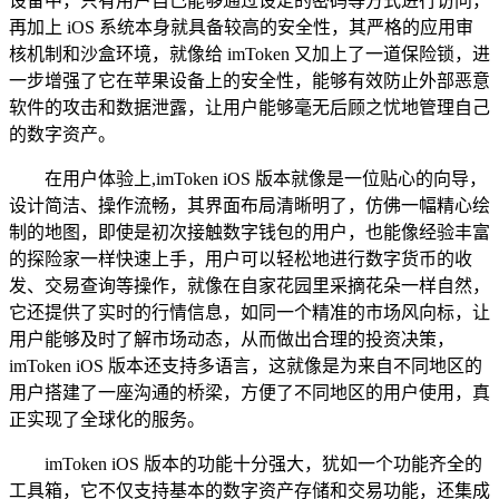
设备中，只有用户自己能够通过设定的密码等方式进行访问，
再加上 iOS 系统本身就具备较高的安全性，其严格的应用审
核机制和沙盒环境，就像给 imToken 又加上了一道保险锁，进
一步增强了它在苹果设备上的安全性，能够有效防止外部恶意
软件的攻击和数据泄露，让用户能够毫无后顾之忧地管理自己
的数字资产。
在用户体验上,imToken iOS 版本就像是一位贴心的向导，
设计简洁、操作流畅，其界面布局清晰明了，仿佛一幅精心绘
制的地图，即使是初次接触数字钱包的用户，也能像经验丰富
的探险家一样快速上手，用户可以轻松地进行数字货币的收
发、交易查询等操作，就像在自家花园里采摘花朵一样自然，
它还提供了实时的行情信息，如同一个精准的市场风向标，让
用户能够及时了解市场动态，从而做出合理的投资决策，
imToken iOS 版本还支持多语言，这就像是为来自不同地区的
用户搭建了一座沟通的桥梁，方便了不同地区的用户使用，真
正实现了全球化的服务。
imToken iOS 版本的功能十分强大，犹如一个功能齐全的
工具箱，它不仅支持基本的数字资产存储和交易功能，还集成