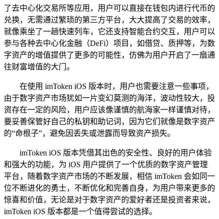
了去中心化交易所等应用，用户可以直接在钱包内进行代币的
兑换，无需通过繁琐的第三方平台，大大提高了交易的效率，
就像乘坐了一趟快速列车，它还支持智能合约交互，用户可以
参与各种去中心化金融（DeFi）项目，如借贷、质押等，为数
字资产的增值提供了更多的可能性，仿佛为用户开启了一扇通
往财富增值的大门。
在使用 imToken iOS 版本时，用户也需要注意一些事项，
由于数字资产市场犹如一片变幻莫测的海洋，波动性较大，投
资存在一定的风险，用户应该像谨慎的航海家一样谨慎对待，
要妥善保管好自己的私钥和助记词，因为它们就像是数字资产
的“命根子”，避免因丢失或泄露而导致资产损失。
imToken iOS 版本凭借其出色的安全性、良好的用户体验
和强大的功能，为 iOS 用户提供了一个优质的数字资产管理
平台，随着数字资产市场的不断发展，相信 imToken 会如同一
位不断进化的勇士，不断优化和完善自身，为用户带来更多的
惊喜和价值，无论是对于数字资产的爱好者还是投资者来说，
imToken iOS 版本都是一个值得尝试的选择。