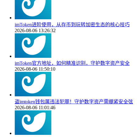
imToken进阶使用，从存币到玩转加密生态的核心技巧
2026-08-06 13:26:32
imToken官方地址，如何精准识别，守护数字资产安全
2026-08-06 11:50:10
盗imtoken钱包属违法犯罪！守护数字资产需绷紧安全弦
2026-08-06 11:01:46