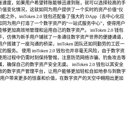
账速度，如果用户希望转账能够迅速到账，就可以选择较高的手
价值变化情况，这就如同为用户提供了一个实时的资产价值“仪
mToken 2.0 钱包还配备了强大的 DApp（去中心化应
同为用户打造了一个数字资产的“一站式服务中心”，使得用户
效地管理和运用自己的数字资产。 imToken 2.0 钱包
手，仿佛为新手用户铺就了一条通往数字资产世界的便捷通道，
建了一座沟通的桥梁，imToken 团队还如同勤劳的工匠一
使用 imToken 2.0 钱包也并非毫无风险，由于数字资
使用过程中仍需时刻保持警惕，注意防范网络诈骗、钓鱼攻击等
己的数字资产安全无虞。 imToken 2.0 钱包以其安全
效的数字资产管理平台，让用户能够更加轻松自如地参与到数字
鹰，为用户带来更多的惊喜和价值，在数字资产的天空中翱翔出更加