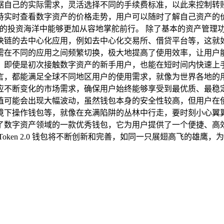
据自己的实际需求，灵活选择不同的手续费标准，以此来控制转
持实时查看数字资产的价格走势，用户可以随时了解自己资产的
资海洋中能够更加从容地掌舵前行。 除了基本的资产管理功能之外，i
块链的去中心化应用，例如去中心化交易所、借贷平台等，这就如
同的应用之间频繁切换，极大地提高了使用效率，让用户能够更加高
，即使是初次接触数字资产的新手用户，也能在短时间内快速上
，都能满足全球不同地区用户的使用需求，就像为世界各地的用户搭
变化的市场需求，确保用户始终能够享受到最优质、最稳定的服务。 
值可能会出现大幅波动，虽然钱包本身的安全性较高，但用户在
作钱包等，就像在充满陷阱的丛林中行走，要时刻小心翼翼，确保自
了数字资产领域的一款优秀钱包，它为用户提供了一个便捷、高
oken 2.0 钱包将不断创新和完善，如同一只展翅高飞的雄