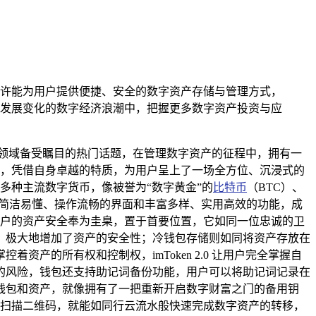
，它或许能为用户提供便捷、安全的数字资产存储与管理方式，
发展变化的数字经济浪潮中，把握更多数字资产投资与应
领域备受瞩目的热门话题，在管理数字资产的征程中，拥有一
眼明珠，凭借自身卓越的特质，为用户呈上了一场全方位、沉浸式的
支持多种主流数字货币，像被誉为“数字黄金”的
比特币
（BTC）、
它以简洁易懂、操作流畅的界面和丰富多样、实用高效的功能，成
终将用户的资产安全奉为圭臬，置于首要位置，它如同一位忠诚的卫
，极大地增加了资产的安全性；冷钱包存储则如同将资产存放在
的所有权和控制权，imToken 2.0 让用户完全掌握自
的风险，钱包还支持助记词备份功能，用户可以将助记词记录在
钱包和资产，就像拥有了一把重新开启数字财富之门的备用钥
址或者扫描二维码，就能如同行云流水般快速完成数字资产的转移，