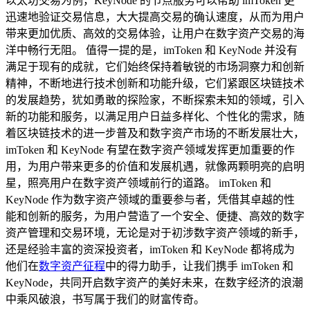
以太坊交易为例，KeyNode 的节点服务可以帮助 imToken 更
迅速地验证交易信息，大大提高交易的确认速度，从而为用户
带来更加优质、高效的交易体验，让用户在数字资产交易的海
洋中畅行无阻。 值得一提的是，imToken 和 KeyNode 并没有
满足于现有的成就，它们始终保持着敏锐的市场洞察力和创新
精神，不断地进行技术创新和功能升级，它们紧跟区块链技术
的发展趋势，犹如勇敢的探险家，不断探索未知的领域，引入
新的功能和服务，以满足用户日益多样化、个性化的需求，随
着区块链技术的进一步普及和数字资产市场的不断发展壮大，
imToken 和 KeyNode 有望在数字资产领域发挥更加重要的作
用，为用户带来更多的价值和发展机遇，就像两颗明亮的启明
星，照亮用户在数字资产领域前行的道路。 imToken 和
KeyNode 作为数字资产领域的重要参与者，凭借其卓越的性
能和创新的服务，为用户营造了一个安全、便捷、高效的数字
资产管理和交易环境，无论是对于初涉数字资产领域的新手，
还是经验丰富的资深投资者，imToken 和 KeyNode 都将成为
他们在
数字资产征程
中的得力助手，让我们携手 imToken 和
KeyNode，共同开启数字资产的美好未来，在数字经济的浪潮
中乘风破浪，书写属于我们的财富传奇。