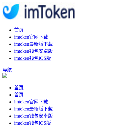
首页
imtoken官网下载
imtoken最新版下载
imtoken钱包安卓版
imtoken钱包IOS版
导航
首页
首页
imtoken官网下载
imtoken最新版下载
imtoken钱包安卓版
imtoken钱包IOS版