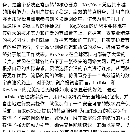
务，是整个系统正常运转的核心要素，KeyNode 凭借其卓越
的服务能力，为用户提供了稳定、高效的节点服务，让用户能
够更加轻松自如地参与到区块链网络中，仿佛为用户打开了一
扇通往区块链世界的便捷之门。 KeyNode 的优势主要体现在
其强大的技术实力和广泛的节点覆盖上，它拥有一支专业精湛
的技术团队，他们就像一群技艺高超的工程师，日夜守护着节
点的稳定运行，全力减少网络延迟和故障的发生，确保节点始
终处于最佳工作状态，KeyNode 在全球范围内部署了大量的
节点，就像在全球各地布下了一张密集的网络大网，用户可以
根据自己的实际需求，灵活选择合适的节点进行连接，从而获
得更加优质、流畅的网络体验，仿佛置身于一个高效运转的数
字高速公路上。 对于数字资产投资者而言，imToken 和
KeyNode 的完美结合无疑能带来诸多显著的好处，通过
imToken 管理数字资产，用户可以将资产安全地存储起来，并
自由地进行交易操作，就像拥有了一个安全可靠的数字资产保
险箱，而 KeyNode 提供的节点服务则为 imToken 的稳定运行
提供了坚实的网络基础，就像为一艘在数字海洋中航行的船只
提供了强大的动力引擎，确保交易能够快速、准确地完成，以