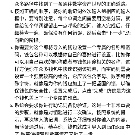
众多路径中找到了一条通往数字资产世界的正确道路。
按照正确的顺序，将你的助记词依次输入到相应的输入
框中，要特别注意，每个单词之间需要用空格分隔，就
像给每个单词都留出一点呼吸的空间，输入完成后，仔
细检查一遍，确保没有任何错误，然后点击“下一步”,迈
向新的阶段。
你需要为这个即将导入的钱包设置一个专属的名称和密
码，钱包名称可以根据你自己的喜好进行设置，比如你
可以用自己喜欢的昵称或者与钱包用途相关的名称，这
样方便你在众多钱包中快速识别该钱包，而密码则需要
设置一个强度较高的组合，它应该包含字母、数字和特
殊字符，就像是为你的钱包加上了一把坚固的锁，以确
保钱包的安全性，设置完成后，点击“完成”,仿佛是为这
个钱包盖上了一个专属的印章。
系统会要求你进行助记词备份验证，这是一个非常重要
的步骤，就像是对钥匙进行二次确认，按照系统的提
示，再次输入助记词，系统会仔细核对你输入的内容，
当验证通过后，恭喜你，钱包就成功导入到 imToken 中
了,你离便捷管理数字资产又近了一步。