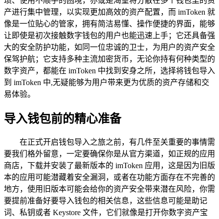
琐、使用不顺手的困境，亦或是渴望将分散在多个钱包里的资
产进行集中管理，以实现更加高效的资产配置，而 imToken 就
像是一位贴心的管家，拥有简洁易懂、操作便捷的界面，能够
让即使是初次接触数字钱包的用户也能迅速上手；它还具备强
大的安全防护功能，如同一位忠诚的卫士，为用户的资产安全
保驾护航；它支持多种主流加密货币，无论你持有何种类型的
数字资产，都能在 imToken 中找到安身之所，选择将钱包导入
到 imToken 中,无疑能够为用户带来更为优质的资产存储和交
易体验。
导入钱包前的精心准备
在正式开启钱包导入之旅之前，有几件至关重要的事情需
要我们格外留意，一定要确保你是从官方渠道，如正规的应用
商店，下载并安装了最新版本的 imToken 应用，这是因为旧版
本的应用可能潜藏着安全漏洞，或者在功能方面存在不完善的
地方，使用旧版本可能会给你的资产安全带来潜在风险，你需
要提前准备好要导入钱包的相关信息，这些信息可能是助记
词、私钥或者 Keystore 文件，它们就像是打开你数字资产宝