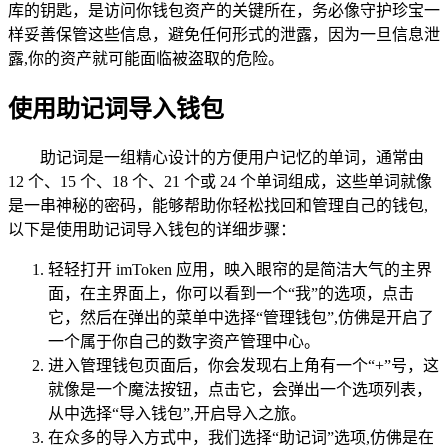
库的钥匙，是访问你钱包资产的关键所在，务必像守护珍宝一
样妥善保管这些信息，避免任何形式的泄露，因为一旦信息泄
露,你的资产就可能面临被盗取的危险。
使用助记词导入钱包
助记词是一组精心设计的方便用户记忆的单词，通常由
12 个、15 个、18 个、21 个或 24 个单词组成，这些单词就像
是一串神秘的密码，能够帮助你轻松找回和管理自己的钱包,
以下是使用助记词导入钱包的详细步骤：
轻轻打开 imToken 应用，映入眼帘的是简洁大气的主界
面，在主界面上，你可以看到一个“我”的选项，点击
它，然后在弹出的菜单中选择“管理钱包”,仿佛是开启了
一个属于你自己的数字资产管理中心。
进入管理钱包页面后，你会发现右上角有一个“+”号，这
就像是一个魔法按钮，点击它，会弹出一个选项列表，
从中选择“导入钱包”,开启导入之旅。
在众多的导入方式中，我们选择“助记词”选项,仿佛是在