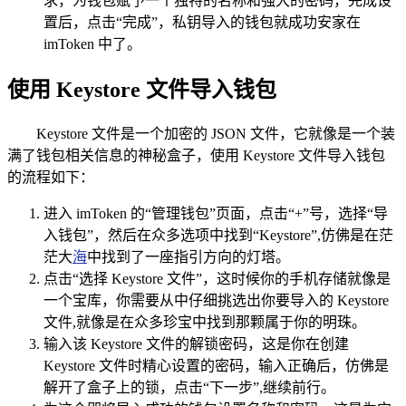
求，为钱包赋予一个独特的名称和强大的密码，完成设
置后，点击“完成”，私钥导入的钱包就成功安家在
imToken 中了。
使用 Keystore 文件导入钱包
Keystore 文件是一个加密的 JSON 文件，它就像是一个装
满了钱包相关信息的神秘盒子，使用 Keystore 文件导入钱包
的流程如下：
进入 imToken 的“管理钱包”页面，点击“+”号，选择“导
入钱包”，然后在众多选项中找到“Keystore”,仿佛是在茫
茫大
海
中找到了一座指引方向的灯塔。
点击“选择 Keystore 文件”，这时候你的手机存储就像是
一个宝库，你需要从中仔细挑选出你要导入的 Keystore
文件,就像是在众多珍宝中找到那颗属于你的明珠。
输入该 Keystore 文件的解锁密码，这是你在创建
Keystore 文件时精心设置的密码，输入正确后，仿佛是
解开了盒子上的锁，点击“下一步”,继续前行。