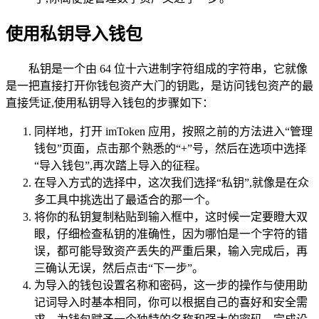
使用私钥导入钱包
私钥是一个由 64 位十六进制字符组成的字符串，它就像
是一把直接打开你钱包资产大门的钥匙，是访问钱包资产的最
直接凭证,使用私钥导入钱包的步骤如下：
同样地，打开 imToken 应用，按照之前的方法进入“管理
钱包”页面，点击那个熟悉的“+”号，然后在选项中选择
“导入钱包”,再次踏上导入的征程。
在导入方式的选择中，这次我们选择“私钥”,就像是在众
多工具中挑选出了最适合的那一个。
将你的私钥复制粘贴到输入框中，这时候一定要瞪大双
眼，仔细检查私钥的准确性，因为哪怕是一个字符的错
误，都可能导致资产丢失的严重后果，输入完成后，再
三确认无误，然后点击“下一步”。
为导入的钱包设置名称和密码，这一步的操作与使用助
记词导入时基本相同，你可以根据自己的喜好和安全需