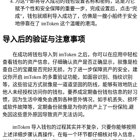
为这个即将导入成功的钱包设置名称和密码，这是为它
赋予个性和安全保障的重要一步，完成设置后，点击“完
成”，钱包就顺利导入成功了，仿佛是一艘小船终于安全
地停靠在了 imToken 这个温暖的港湾。
导入后的验证与注意事项
在成功将钱包导入到 imToken 之后，你可以在应用中轻松
查看钱包的资产信息，仔细确认资产是否正确显示，就像是检
查自己的宝藏是否完好无损，为了进一步保障资产的安全，建
议你开启 imToken 的多重验证功能，如面容识别、指纹识别
等，这些验证方式就像是一道道坚固的防线，能够有效地防止
他人未经授权访问你的钱包，要养成定期备份钱包信息的好习
惯，因为生活中难免会遇到各种意外情况，如手机丢失、损坏
或软件故障等，定期备份就像是为你的资产上了一份保险,避
免因这些意外原因导致资产无法访问。
imToken 导入钱包的过程其实并不复杂，只要你能够按照
上述详细步骤认真操作，在每一个环节都仔细核对导入信息，