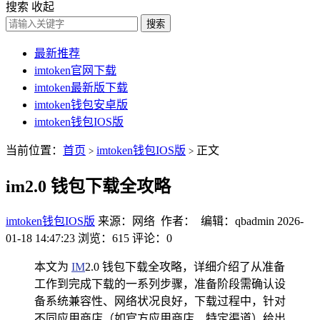
搜索
收起
搜索
最新推荐
imtoken官网下载
imtoken最新版下载
imtoken钱包安卓版
imtoken钱包IOS版
当前位置：
首页
imtoken钱包IOS版
正文
>
>
im2.0 钱包下载全攻略
imtoken钱包IOS版
来源：网络 作者： 编辑：qbadmin
2026-
01-18 14:47:23
浏览：615
评论：0
本文为
IM
2.0 钱包下载全攻略，详细介绍了从准备
工作到完成下载的一系列步骤，准备阶段需确认设
备系统兼容性、网络状况良好，下载过程中，针对
不同应用商店（如官方应用商店、特定渠道）给出