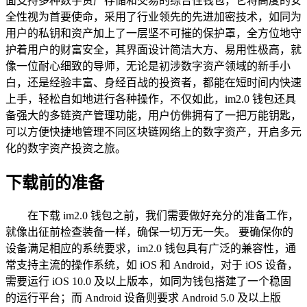
面支持多种数字资产存储和交易的综合性钱包，它将高度的安
全性视为首要使命，采用了行业领先的先进加密技术，如同为
用户的私钥和资产加上了一层坚不可摧的保护罩，全方位地守
护着用户的财富安全，其界面设计简洁大方、易用性极高，就
像一位耐心细致的导师，无论是初涉数字资产领域的新手小
白，还是经验丰富、身经百战的投资者，都能在短时间内快速
上手，轻松自如地进行各种操作，不仅如此，im2.0 钱包还具
备强大的多链资产管理功能，用户仿佛拥有了一把万能钥匙，
可以方便快捷地管理不同区块链网络上的数字资产，开启多元
化的数字资产投资之旅。
下载前的准备
在下载 im2.0 钱包之前，我们需要做好充分的准备工作，
就像出征前检查装备一样，确保一切万无一失。 要确保你的
设备满足相应的系统要求，im2.0 钱包具有广泛的兼容性，通
常支持主流的操作系统，如 iOS 和 Android，对于 iOS 设备，
需要运行 iOS 10.0 及以上版本，如同为钱包搭建了一个稳固
的运行平台；而 Android 设备则要求 Android 5.0 及以上版