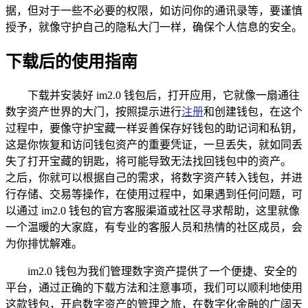
据，但对于一些不必要的权限，如访问你的通讯录等，要谨慎
授予，就像守护自己的隐私大门一样，确保个人信息的安全。
下载后的使用指南
下载并安装好 im2.0 钱包后，打开应用，它就像一扇通往
数字资产世界的大门，按照提示进行
注册
和创建钱包，在这个
过程中，要像守护宝藏一样妥善保存好钱包的助记词和私钥，
这是你恢复和访问钱包资产的重要凭证，一旦丢失，就如同丢
失了打开宝藏的钥匙，将可能导致无法找回钱包中的资产。
之后，你就可以根据自己的需求，将数字资产转入钱包，并进
行存储、交易等操作，在使用过程中，如果遇到任何问题，可
以通过 im2.0 钱包的官方客服渠道或社区寻求帮助，这里就像
一个温暖的大家庭，有专业的客服人员和热情的社区成员，会
为你排忧解难。
im2.0 钱包为我们管理数字资产提供了一个便捷、安全的
平台，通过正确的下载方法和注意事项，我们可以顺利地使用
这款钱包，开启数字资产的管理之旅，在数字化金融的广阔天