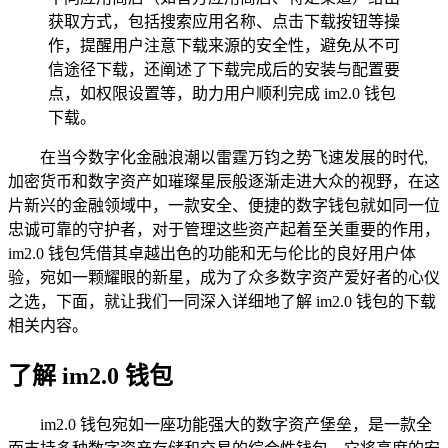
获取方式，包括搜索应用名称、点击下载按钮等操
作，提醒用户注意下载来源的安全性，避免从不可
信途径下载，还阐述了下载完成后的安装与配置要
点，如权限设置等，助力用户顺利完成 im2.0 钱包
下载。
在当今数字化金融浪潮以雷霆万钧之势飞速发展的时代,
加密货币和数字资产如璀璨星辰般逐渐走进大众的视野，在这
片新兴的金融领域中，一款安全、便捷的数字钱包就如同一位
忠诚可靠的守护者，对于管理这些资产起着至关重要的作用，
im2.0 钱包凭借其卓越出色的功能和无与伦比的良好用户体
验，宛如一颗耀眼的新星，成为了众多数字资产爱好者的心仪
之选，下面，就让我们一同深入详细地了解 im2.0 钱包的下载
相关内容。
了解 im2.0 钱包
im2.0 钱包宛如一座功能强大的数字资产堡垒，是一款全