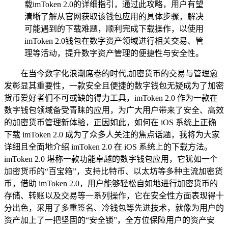
载imToken 2.0的详细指引，通过此攻略，用户有望
清晰了解从官网获取该钱包应用的具体步骤，解决
可能遇到的下载难题，顺利完成下载操作，以使用
imToken 2.0钱包在数字资产领域进行相关交易、管
理等活动，提升数字资产管理的便捷性与安全性。
在当今数字化浪潮席卷的时代,加密货币的交易与管理愈
发彰显其重要性，一款安全且便捷的数字钱包无疑成为了加密
货币爱好者们不可或缺的得力工具，imToken 2.0 作为一款在
数字钱包领域备受青睐的应用，为广大用户带来了安全、高效
的加密货币管理新体验，正因如此，如何在 iOS 系统上正确
下载 imToken 2.0 成为了众多人关注的焦点话题，我将为大家
详细且全面地介绍 imToken 2.0 在 iOS 系统上的下载方法。
imToken 2.0 堪称一款功能卓越的数字钱包应用，它犹如一个
加密货币的“百宝箱”，支持比特币、以太坊等多种主流加密货
币，借助 imToken 2.0，用户能够轻松自如地进行加密货币的
存储、转账以及交易等一系列操作，它在安全性方面表现得十
分出色，采用了多重签名、冷钱包等先进技术，就像为用户的
资产加上了一把坚固的“安全锁”，全方位保障用户的资产安