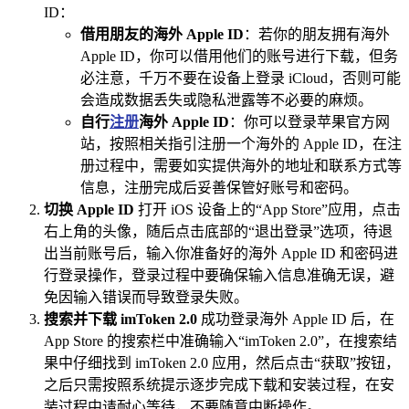
ID：
借用朋友的海外 Apple ID
：若你的朋友拥有海外
Apple ID，你可以借用他们的账号进行下载，但务
必注意，千万不要在设备上登录 iCloud，否则可能
会造成数据丢失或隐私泄露等不必要的麻烦。
自行
注册
海外 Apple ID
：你可以登录苹果官方网
站，按照相关指引注册一个海外的 Apple ID，在注
册过程中，需要如实提供海外的地址和联系方式等
信息，注册完成后妥善保管好账号和密码。
切换 Apple ID
打开 iOS 设备上的“App Store”应用，点击
右上角的头像，随后点击底部的“退出登录”选项，待退
出当前账号后，输入你准备好的海外 Apple ID 和密码进
行登录操作，登录过程中要确保输入信息准确无误，避
免因输入错误而导致登录失败。
搜索并下载 imToken 2.0
成功登录海外 Apple ID 后，在
App Store 的搜索栏中准确输入“imToken 2.0”，在搜索结
果中仔细找到 imToken 2.0 应用，然后点击“获取”按钮，
之后只需按照系统提示逐步完成下载和安装过程，在安
装过程中请耐心等待，不要随意中断操作。