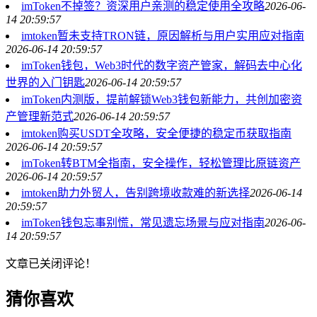
imToken不掉签？资深用户亲测的稳定使用全攻略
2026-06-
14 20:59:57
imtoken暂未支持TRON链，原因解析与用户实用应对指南
2026-06-14 20:59:57
imToken钱包，Web3时代的数字资产管家，解码去中心化
世界的入门钥匙
2026-06-14 20:59:57
imToken内测版，提前解锁Web3钱包新能力，共创加密资
产管理新范式
2026-06-14 20:59:57
imtoken购买USDT全攻略，安全便捷的稳定币获取指南
2026-06-14 20:59:57
imToken转BTM全指南，安全操作，轻松管理比原链资产
2026-06-14 20:59:57
imtoken助力外贸人，告别跨境收款难的新选择
2026-06-14
20:59:57
imToken钱包忘事别慌，常见遗忘场景与应对指南
2026-06-
14 20:59:57
文章已关闭评论！
猜你喜欢