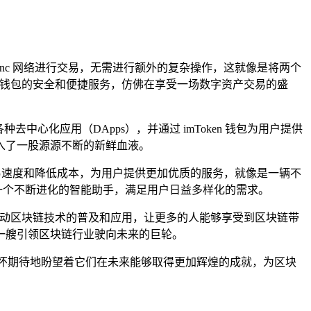
 zkSync 网络进行交易，无需进行额外的复杂操作，这就像是将两个
en 钱包的安全和便捷服务，仿佛在享受一场数字资产交易的盛
各种去中心化应用（DApps），并通过 imToken 钱包为用户提供
入了一股源源不断的新鲜血液。
步提高交易速度和降低成本，为用户提供更加优质的服务，就像是一辆不
同一个不断进化的智能助手，满足用户日益多样化的需求。
将共同推动区块链技术的普及和应用，让更多的人能够享受到区块链带
一艘引领区块链行业驶向未来的巨轮。
我们满怀期待地盼望着它们在未来能够取得更加辉煌的成就，为区块