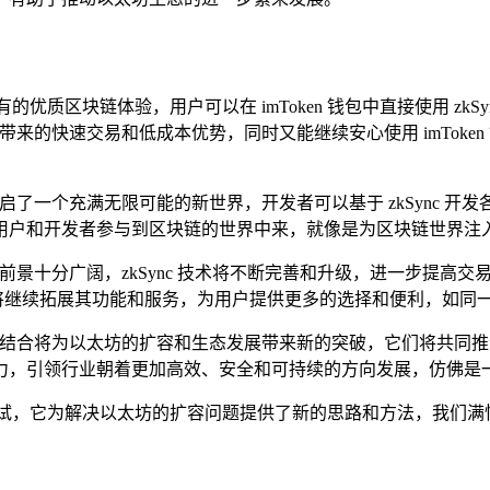
前所未有的优质区块链体验，用户可以在 imToken 钱包中直接使用
c 带来的快速交易和低成本优势，同时又能继续安心使用 imTok
他们开启了一个充满无限可能的新世界，开发者可以基于 zkSync 开发
用户和开发者参与到区块链的世界中来，就像是为区块链世界注
nc 的合作前景十分广阔，zkSync 技术将不断完善和升级，进一
钱包也将继续拓展其功能和服务，为用户提供更多的选择和便利，如
kSync 的结合将为以太坊的扩容和生态发展带来新的突破，它们
力，引领行业朝着更加高效、安全和可持续的方向发展，仿佛是
的一次重要尝试，它为解决以太坊的扩容问题提供了新的思路和方法，
。