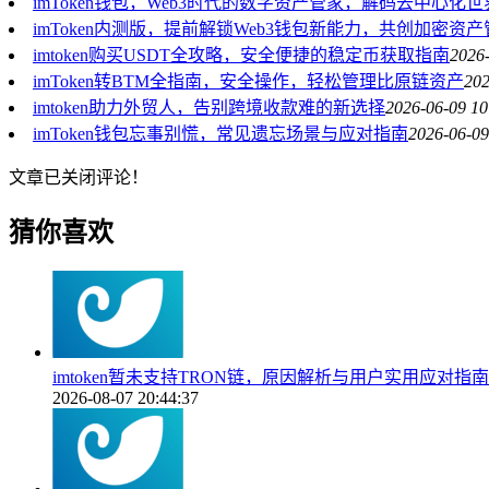
imToken钱包，Web3时代的数字资产管家，解码去中心化
imToken内测版，提前解锁Web3钱包新能力，共创加密资
imtoken购买USDT全攻略，安全便捷的稳定币获取指南
2026-
imToken转BTM全指南，安全操作，轻松管理比原链资产
202
imtoken助力外贸人，告别跨境收款难的新选择
2026-06-09 10
imToken钱包忘事别慌，常见遗忘场景与应对指南
2026-06-09
文章已关闭评论！
猜你喜欢
imtoken暂未支持TRON链，原因解析与用户实用应对指南
2026-08-07 20:44:37