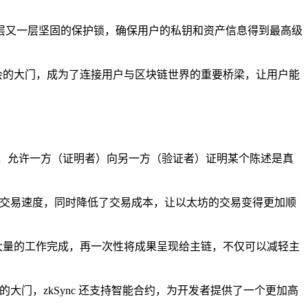
了一层又一层坚固的保护锁，确保用户的私钥和资产信息得到最高级
机会的大门，成为了连接用户与区块链世界的重要桥梁，让用户能
演，允许一方（证明者）向另一方（验证者）证明某个陈述是真
高了交易速度，同时降低了交易成本，让以太坊的交易变得更加顺
后台将大量的工作完成，再一次性将成果呈现给主链，不仅可以减轻主
大门，zkSync 还支持智能合约，为开发者提供了一个更加高