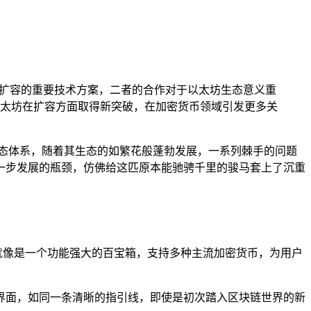
以太坊扩容的重要技术方案，二者的合作对于以太坊生态意义重
太坊在扩容方面取得新突破，在加密货币领域引发更多关
态体系，随着其生态的如繁花般蓬勃发展，一系列棘手的问题
一步发展的瓶颈，仿佛给这匹原本能驰骋千里的骏马套上了沉重
就像是一个功能强大的百宝箱，支持多种主流加密货币，为用户
用的界面，如同一条清晰的指引线，即使是初次踏入区块链世界的新