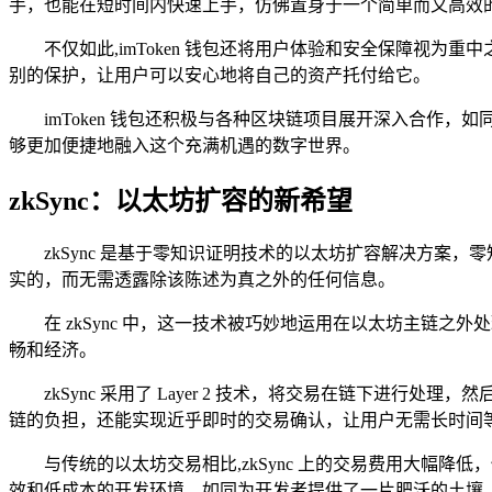
手，也能在短时间内快速上手，仿佛置身于一个简单而又高效
不仅如此,imToken 钱包还将用户体验和安全保障视
别的保护，让用户可以安心地将自己的资产托付给它。
imToken 钱包还积极与各种区块链项目展开深入合
够更加便捷地融入这个充满机遇的数字世界。
zkSync：以太坊扩容的新希望
zkSync 是基于零知识证明技术的以太坊扩容解决方
实的，而无需透露除该陈述为真之外的任何信息。
在 zkSync 中，这一技术被巧妙地运用在以太坊主
畅和经济。
zkSync 采用了 Layer 2 技术，将交易在链下
链的负担，还能实现近乎即时的交易确认，让用户无需长时间
与传统的以太坊交易相比,zkSync 上的交易费用大幅降
效和低成本的开发环境，如同为开发者提供了一片肥沃的土壤