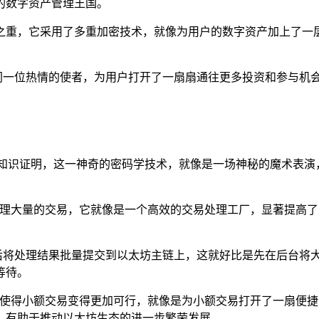
的数字资产管理王国。
为重中之重，它采用了多重加密技术，就像为用户的数字资产加上
作，如同一位热情的使者，为用户打开了一扇扇通往更多投资和参与
案，零知识证明，这一神奇的密码学技术，就像是一场神秘的魔术表
链之外处理大量的交易，它就像是一个高效的交易处理工厂，显著提
进行处理，然后将处理结果批量提交到以太坊主链上，这就好比是先在
等待。
低，使得小额交易变得更加可行，就像是为小额交易打开了一扇便捷的
，有助于推动以太坊生态的进一步繁荣发展。