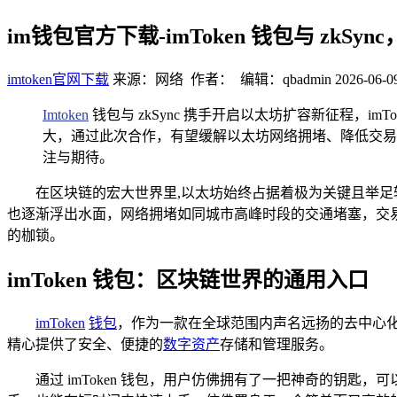
im钱包官方下载-imToken 钱包与 zkS
imtoken官网下载
来源：网络 作者： 编辑：qbadmin
2026-06-0
Imtoken
钱包与 zkSync 携手开启以太坊扩容新征程，imT
大，通过此次合作，有望缓解以太坊网络拥堵、降低交易
注与期待。
在区块链的宏大世界里,以太坊始终占据着极为关键且举
也逐渐浮出水面，网络拥堵如同城市高峰时段的交通堵塞，交
的枷锁。
imToken 钱包：区块链世界的通用入口
imToken
钱包
，作为一款在全球范围内声名远扬的去中心
精心提供了安全、便捷的
数字资产
存储和管理服务。
通过 imToken 钱包，用户仿佛拥有了一把神奇的钥