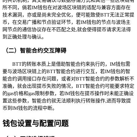
的共识机制，其交易确认与数据存储方式和其他一些区块链有
所不同，倘若IM钱包在对波场区块链的适配与兼容方面存在
技术漏洞，亦或是尚未完全优化，便可能致使BTT无法正常提
币，在交易广播和节点验证环节，若IM钱包的节点与波场主
网节点的通信协议存在不匹配之处,就会使得提币请求无法得
到正确处理与确认。
（二）智能合约交互障碍
BTT的转账本质上是借助智能合约来执行的，IM钱包需
要与波场区块链上的BTT智能合约进行交互，若IM钱包的智
能合约调用接口存在问题，或者对BTT智能合约的参数解析不
准确，就会出现提币失败的情况，BTT智能合约可能要求特定
的gas价格和gas限制参数，若IM钱包在提币操作时未能正确设
置这些参数，智能合约就无法顺利执行转账操作,进而导致提
币到IM钱包的流程中断。
钱包设置与配置问题