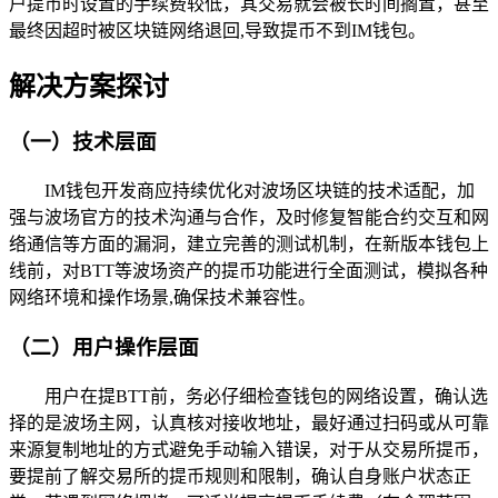
户提币时设置的手续费较低，其交易就会被长时间搁置，甚至
最终因超时被区块链网络退回,导致提币不到IM钱包。
解决方案探讨
（一）技术层面
IM钱包开发商应持续优化对波场区块链的技术适配，加
强与波场官方的技术沟通与合作，及时修复智能合约交互和网
络通信等方面的漏洞，建立完善的测试机制，在新版本钱包上
线前，对BTT等波场资产的提币功能进行全面测试，模拟各种
网络环境和操作场景,确保技术兼容性。
（二）用户操作层面
用户在提BTT前，务必仔细检查钱包的网络设置，确认选
择的是波场主网，认真核对接收地址，最好通过扫码或从可靠
来源复制地址的方式避免手动输入错误，对于从交易所提币，
要提前了解交易所的提币规则和限制，确认自身账户状态正