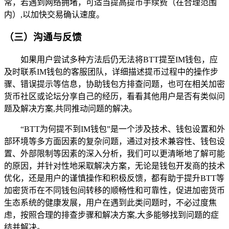
常，若遇到网络拥堵，可适当提高提币手续费（在合理范围
内）,以加快交易确认速度。
（三）沟通与反馈
如果用户尝试多种方法后仍无法将BTT提至IM钱包，应
及时联系IM钱包的客服团队，详细描述提币过程中的操作步
骤、错误提示等信息，协助钱包方排查问题，也可在相关加密
货币社区或论坛分享自己的经历，看看其他用户是否有类似问
题及解决方案,共同推动问题的解决。
“BTT为何提不到IM钱包”是一个涉及技术、钱包设置和外
部环境等多方面因素的复杂问题，通过对技术兼容性、钱包设
置、外部限制等因素的深入分析，我们可以更清晰地了解可能
的原因，并针对性地采取解决方案，无论是钱包开发商的技术
优化，还是用户的谨慎操作和积极反馈，都有助于提升BTT等
加密货币在不同钱包间转移的顺畅性和可靠性，促进加密货币
生态系统的健康发展，用户在遇到此类问题时，不必过度焦
虑，按照合理的排查步骤和解决方案,大多能够找到问题的症
结并解决。