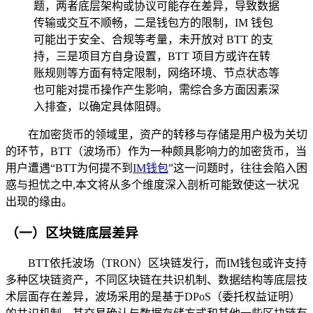
题，两者底层架构或协议可能存在差异，导致数据
传输或交互不顺畅，二是钱包方的限制，IM 钱包
可能出于安全、合规等考量，未开放对 BTT 的支
持，三是项目方自身设置，BTT 项目方或许在转
账规则等方面有特定限制，网络环境、节点状态等
也可能对提币操作产生影响，需综合多方面因素深
入排查，以确定具体阻碍。
在加密货币的领域里，资产的转移与存储是用户极为关切
的环节，BTT（波场币）作为一种颇具影响力的加密货币，当
用户遭遇“BTT为何提不到
IM
钱包
”这一问题时，往往会陷入困
惑与担忧之中,本文将从多个维度深入剖析可能致使这一状况
出现的缘由。
（一）区块链底层差异
BTT依托波场（TRON）区块链发行，而IM钱包或许支持
多种区块链资产，不同区块链在共识机制、数据结构等底层技
术层面存在差异，波场采用的是基于DPoS（委托权益证明）