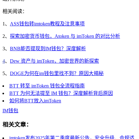
相关阅读：
1、
ASS钱包转imtoken教程及注意事项
2、
探索加密货币钱包，Atoken 与 imToken 的对比分析
3、
BNB能否提现到IM钱包？深度解析
4
、
Dew 资产与 imToken，加密世界的新探索
5、
DOGE为何在im钱包里找不到？原因大揭秘
BTT 转至 imToken 钱包全流程指南
BTT 为何无法提至 IM 钱包？深度解析背后原因
如何将BTT放入imToken
IM
钱包
相关文章：
imtoken发布2025年第二季度最新公告，安全升级、合规适