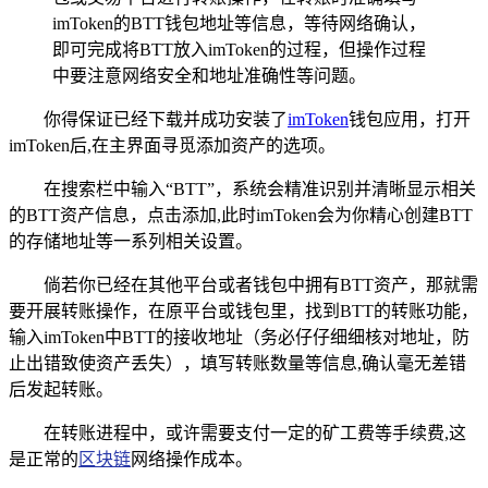
imToken的BTT钱包地址等信息，等待网络确认，
即可完成将BTT放入imToken的过程，但操作过程
中要注意网络安全和地址准确性等问题。
你得保证已经下载并成功安装了
imToken
钱包应用，打开
imToken后,在主界面寻觅添加资产的选项。
在搜索栏中输入“BTT”，系统会精准识别并清晰显示相关
的BTT资产信息，点击添加,此时imToken会为你精心创建BTT
的存储地址等一系列相关设置。
倘若你已经在其他平台或者钱包中拥有BTT资产，那就需
要开展转账操作，在原平台或钱包里，找到BTT的转账功能，
输入imToken中BTT的接收地址（务必仔仔细细核对地址，防
止出错致使资产丢失），填写转账数量等信息,确认毫无差错
后发起转账。
在转账进程中，或许需要支付一定的矿工费等手续费,这
是正常的
区块链
网络操作成本。