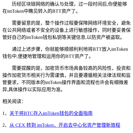
历经区块链网络的确认与处理，过一段时间后,你便能够
在imToken中瞧见转入的BTT资产了。
需要留意的是，整个操作过程要保障网络环境安全，避免
在公共网络或者不安全的设备上进行敏感操作，同时要妥善保
管好自己的imToken钱包私钥等关键信息,以防资产被盗取。
通过上述步骤，你就能够顺顺利利地将BTT放入imToken
钱包中,便捷地管理和运用你的BTT资产了。
需要提醒的是，加密货币市场具备较高的风险性，投资和
操作加密货币相关行为需谨慎，并且要遵循相关法律法规和监
管要求，不同版本的imToken操作界面和流程也许会有细微差
异,具体操作以实际应用为准。
相关阅读：
1、
关于将BTC存入imToken钱包的全面指南
2、
从 CEX 转到 imToken，开启去中心化资产管理新旅程