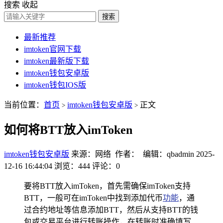
搜索
收起
搜索
最新推荐
imtoken官网下载
imtoken最新版下载
imtoken钱包安卓版
imtoken钱包IOS版
当前位置：
首页
imtoken钱包安卓版
正文
>
>
如何将BTT放入imToken
imtoken钱包安卓版
来源：网络 作者： 编辑：qbadmin
2025-
12-16 16:44:04
浏览：444
评论：0
要将BTT放入imToken，首先需确保imToken支持
BTT，一般可在imToken中找到添加代币
功能
，通
过合约地址等信息添加BTT，然后从支持BTT的钱
包或交易平台进行转账操作，在转账时准确填写