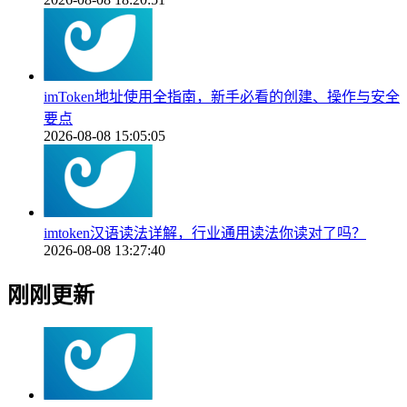
imToken地址使用全指南，新手必看的创建、操作与安全
要点
2026-08-08 15:05:05
imtoken汉语读法详解，行业通用读法你读对了吗？
2026-08-08 13:27:40
刚刚更新