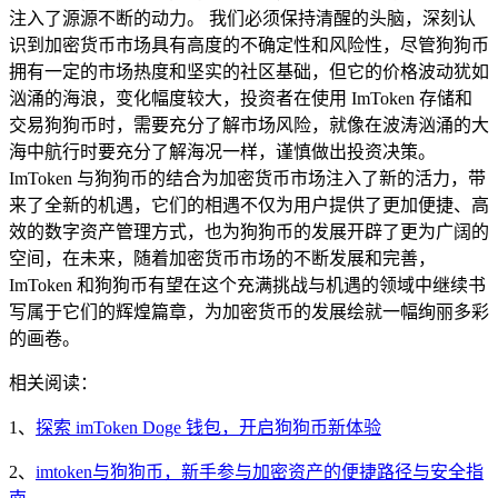
注入了源源不断的动力。 我们必须保持清醒的头脑，深刻认
识到加密货币市场具有高度的不确定性和风险性，尽管狗狗币
拥有一定的市场热度和坚实的社区基础，但它的价格波动犹如
汹涌的海浪，变化幅度较大，投资者在使用 ImToken 存储和
交易狗狗币时，需要充分了解市场风险，就像在波涛汹涌的大
海中航行时要充分了解海况一样，谨慎做出投资决策。
ImToken 与狗狗币的结合为加密货币市场注入了新的活力，带
来了全新的机遇，它们的相遇不仅为用户提供了更加便捷、高
效的数字资产管理方式，也为狗狗币的发展开辟了更为广阔的
空间，在未来，随着加密货币市场的不断发展和完善，
ImToken 和狗狗币有望在这个充满挑战与机遇的领域中继续书
写属于它们的辉煌篇章，为加密货币的发展绘就一幅绚丽多彩
的画卷。
相关阅读：
1、
探索 imToken Doge 钱包，开启狗狗币新体验
2、
imtoken与狗狗币，新手参与加密资产的便捷路径与安全指