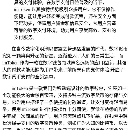
具的支付体验，在数字支付日益普及的当下，
imToken 以其独特优势吸引众多用户，它不仅操作
便捷，能让用户轻松完成付款流程，还在安全方面
下足功夫，保障用户资金和信息安全，为用户营造
可靠的数字支付环境，助力用户享受高效、安心的
支付服务。
在当今数字化浪潮以雷霆之势迅猛发展的时代，数字货币
宛如一颗冉冉升起的新星，逐渐融入了人们的日常生活，而
imToken 作为一款在数字钱包领域声名远扬的应用程序，其强
大的付款功能无疑为用户带来了前所未有的支付体验,开启了
数字货币支付的全新篇章。
imToken 是一款专门为移动端设计的数字钱包，它宛如一
个功能强大的金融百宝箱，支持多种主流数字货币的存储与交
易，它为用户搭建了一条便捷的付款通道，让支付变得轻而易
举，使用 imToken 进行付款操作十分简便，就像在熟悉的界面
中完成一次简单的操作，用户只需轻点几下屏幕，在钱包中轻
松选择要支付的数字货币种类，例如广为人知的比特币、以太