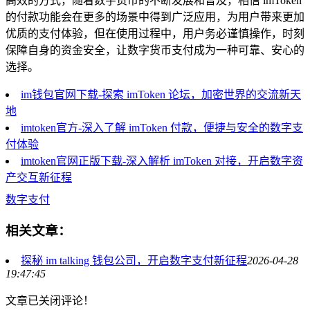
高效的方式，随着数字货币的不断发展和普及，相信 imToken
的付款功能会在更多的场景中得到广泛应用，为用户带来更加
优质的支付体验，但在使用过程中，用户务必谨慎操作，时刻
保障自身的资金安全，让数字货币支付成为一种可靠、安心的
选择。
im钱包官网下载-探索 imToken 论坛，加密世界的交流新天
地
imtoken官方-深入了解 imToken 付款，便捷与安全的数字支
付体验
imtoken官网正版下载-深入解析 imToken 对接，开启数字资
产交互新征程
数字支付
相关文章：
探秘 im talking 钱包公司，开启数字支付新征程
2026-04-28
19:47:45
文章已关闭评论！