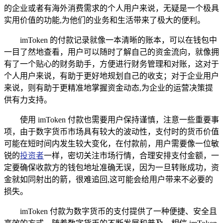
的企业或者有海外消费需求的个人用户来说，无疑是一个极具
实用价值的功能,为他们的业务和生活带来了极大的便利。
imToken 的付款记录就像一本清晰的账本，可以在钱包中
一目了然地查看，用户可以随时了解自己的资金流向，就像拥
有了一个贴心的财务助手，方便进行财务管理和对账，这对于
个人用户来说，有助于更好地规划自己的收支；对于企业用户
来说，则有助于更精准地掌握资金动态,为企业的运营决策提
供有力支持。
使用 imToken 付款也需要用户保持谨慎，注意一些重要事
项，由于数字货币市场具有较大的波动性，支付时的货币价值
可能在短时间内发生较大变化，在付款前，用户需要像一位敏
锐的
投资者
一样，密切关注市场行情，合理安排支付金额，一
定要确保收款方的钱包地址准确无误，因为一旦转账成功，资
金就如同射出的箭，很难追回,这可能会给用户带来不必要的
损失。
imToken 付款为数字货币的支付提供了一种便捷、安全且