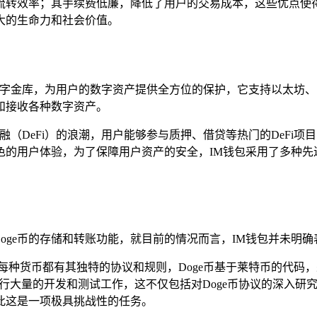
转效率；其手续费低廉，降低了用户的交易成本，这些优点使得
大的生命力和社会价值。
字金库，为用户的数字资产提供全方位的保护，它支持以太坊、比特币
和接收各种数字资产。
融（DeFi）的浪潮，用户能够参与质押、借贷等热门的DeFi
色的用户体验，为了保障用户资产的安全，IM钱包采用了多种先
持Doge币的存储和转账功能，就目前的情况而言，IM钱包并未明
种货币都有其独特的协议和规则，Doge币基于莱特币的代码，采用
进行大量的开发和测试工作，这不仅包括对Doge币协议的深入研
此这是一项极具挑战性的任务。