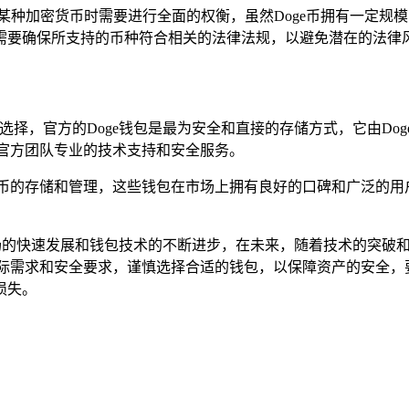
某种加密货币时需要进行全面的权衡，虽然Doge币拥有一定规
要确保所支持的币种符合相关的法律法规，以避免潜在的法律风
供选择，官方的Doge钱包是最为安全和直接的存储方式，它由D
受官方团队专业的技术支持和安全服务。
也支持Doge币的存储和管理，这些钱包在市场上拥有良好的口碑和广
市场的快速发展和钱包技术的不断进步，在未来，随着技术的突破和
实际需求和安全要求，谨慎选择合适的钱包，以保障资产的安全
损失。