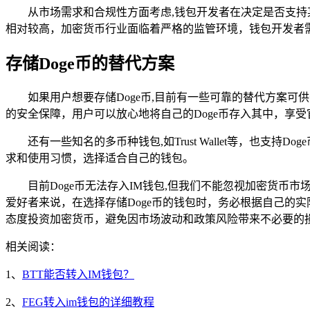
从市场需求和合规性方面考虑,钱包开发者在决定是否支持
相对较高，加密货币行业面临着严格的监管环境，钱包开发者需
存储Doge币的替代方案
如果用户想要存储Doge币,目前有一些可靠的替代方案可
的安全保障，用户可以放心地将自己的Doge币存入其中，享
还有一些知名的多币种钱包,如Trust Wallet等，
求和使用习惯，选择适合自己的钱包。
目前Doge币无法存入IM钱包,但我们不能忽视加密货币
爱好者来说，在选择存储Doge币的钱包时，务必根据自己的
态度投资加密货币，避免因市场波动和政策风险带来不必要的
相关阅读：
1、
BTT能否转入IM钱包？
2、
FEG转入im钱包的详细教程