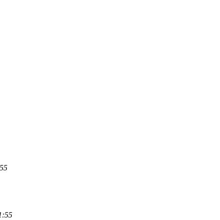
:55
1:55