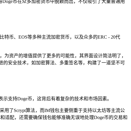
Doge币在众多加密货币中脱颖而出，不仅吸引了大量普通用
、EOS等多种主流加密货币，以及众多的ERC - 20代
项目，为资产的增值提供了更多的可能性，其界面设计简洁明了，
进的安全技术，如加密算法、多重签名等，构建了一道坚不可
确表示支持Doge币，这背后有着复杂的技术和市场因素。
了Scrypt算法，而IM钱包主要侧重于支持以太坊等主流公
究和适配，还需要确保钱包能够准确无误地处理Doge币的交易和