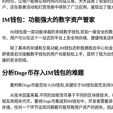
的特点，让用户能够在短时间内完成交易，大大提高了资金的流
户，还在慈善活动和打赏场景中得到了广泛应用，展现出了强
IM钱包：功能强大的数字资产管家
IM钱包是一款功能卓越的多链数字钱包,犹如一座安全的数
币，用户可以在这个一站式的平台上安全地存储、便捷地发送
除了基本的存储和交易功能,IM钱包还积极拥抱去中心化金
即使是初次接触数字钱包的用户也能轻松上手，提供了极为出
摧的安全防线。
分析Doge币存入IM钱包的难题
要判断Doge币能否存入IM钱包,关键在于IM钱包是否支
从技术层面来看,不同的加密货币基于不同的区块链技术，每
链及其相关代币，要将Doge币集成到IM钱包中，开发者需要
存储，任何一个环节出现问题都可能导致用户资产的损失，因