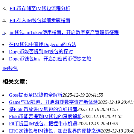
3、
FIL币存储至IM钱包流程分析
4、
FIL存入IM钱包详细步骤指南
5
、
im钱包-imToken使用指南，开启数字资产管理新征程
在IM钱包中查找Dogecoin的方法
Doge币能否提到IM钱包的探讨
Doge币钱包im，开启加密货币便捷之旅
IM钱包
相关文章：
Goss提币至IM钱包全解析
2025-12-19 20:41:55
Game与IM钱包，开启游戏数字资产新体验
2025-12-19 20:41
将Floki币放进IM钱包的详细指南
2025-12-19 20:41:55
Floki币能否提到IM钱包的深度解析
2025-12-19 20:41:55
Fil币提至IM钱包，把握牛市机遇
2025-12-19 20:41:55
ERC20钱包与IM钱包，加密世界的便捷之选
2025-12-19 20:4