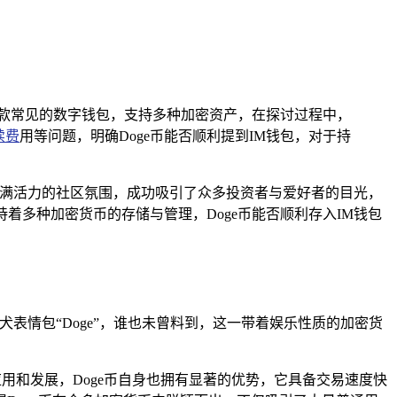
是一款常见的数字钱包，支持多种加密资产，在探讨过程中，
续费
用等问题，明确Doge币能否顺利提到IM钱包，对于持
充满活力的社区氛围，成功吸引了众多投资者与爱好者的目光，
着多种加密货币的存储与管理，Doge币能否顺利存入IM钱包
犬表情包“Doge”，谁也未曾料到，这一带着娱乐性质的加密货
应用和发展，Doge币自身也拥有显著的优势，它具备交易速度快