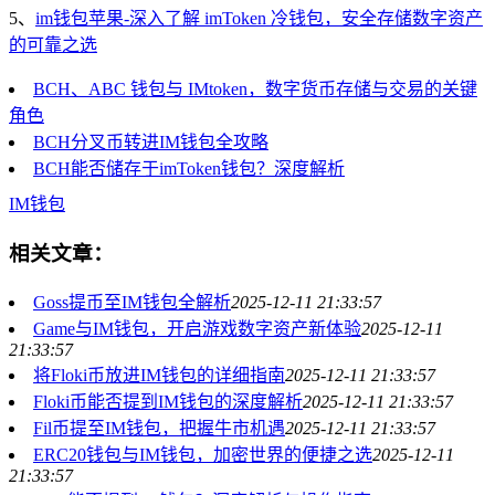
5、
im钱包苹果-深入了解 imToken 冷钱包，安全存储数字资产
的可靠之选
BCH、ABC 钱包与 IMtoken，数字货币存储与交易的关键
角色
BCH分叉币转进IM钱包全攻略
BCH能否储存于imToken钱包？深度解析
IM钱包
相关文章：
Goss提币至IM钱包全解析
2025-12-11 21:33:57
Game与IM钱包，开启游戏数字资产新体验
2025-12-11
21:33:57
将Floki币放进IM钱包的详细指南
2025-12-11 21:33:57
Floki币能否提到IM钱包的深度解析
2025-12-11 21:33:57
Fil币提至IM钱包，把握牛市机遇
2025-12-11 21:33:57
ERC20钱包与IM钱包，加密世界的便捷之选
2025-12-11
21:33:57