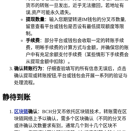
货币的转账一旦发出，近乎无法撤回，若地址有
误,资产可能永久遗失。
提现数量
：输入您期望转进IM钱包的分叉币数量,
留意查看平台或钱包是否设有最低提现额度等限
制。
手续费
：部分平台或钱包会收取一定的转账手续
费，明晰手续费的计算方式与金额，并确保您的账
户中有充足余额支付手续费（某些情形下手续费会
从提现金额中扣除）。
确认转账行为
：仔细查验填写的所有信息无误后，点击
确认提现或转账按钮,平台或钱包会开展一系列的验证与
处理流程。
静待到账
区块链
确认
：BCH分叉币依托区块链技术，转账需在区
块链网络上予以确认，需多个区块确认（不同的分叉币
或许确认次数要求有别，通常几个到十几个区块不