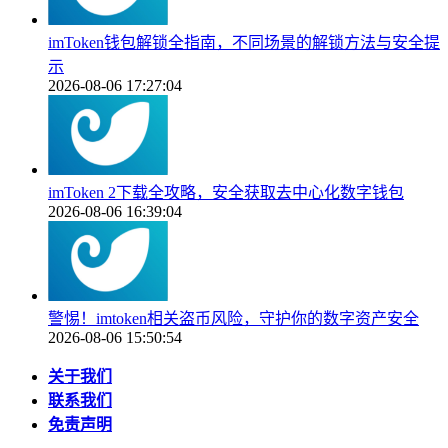
imToken钱包解锁全指南，不同场景的解锁方法与安全提
示
2026-08-06 17:27:04
imToken 2下载全攻略，安全获取去中心化数字钱包
2026-08-06 16:39:04
警惕！imtoken相关盗币风险，守护你的数字资产安全
2026-08-06 15:50:54
关于我们
联系我们
免责声明