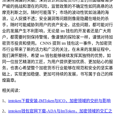
须保持清醒的头脑，深刻认识到加密货币行业仍然面临着诸多
严峻的挑战和潜在的风险，监管政策的不确定性如同高悬的达
摩克利斯之剑，随时可能落下；市场的波动性犹如汹涌的海
浪，让人捉摸不透；安全漏洞等问题则像是隐藏在暗处的杀
手，随时可能威胁到用户的资产安全，这些问题，都可能对行
业的发展产生不利影响，无论是 im 钱包的开发者还是广大用
户，都需要时刻保持警惕，像谨慎的探险家一样，谨慎对待加
密货币投资和使用。 CNNS 提到 im 钱包这一事件，为加密货
币行业带来了新的活力和广泛的关注，在未来的发展征程中，
我们满怀期待，希望 im 钱包能够继续发挥其独特的优势，如
同一位技艺精湛的工匠，为用户提供更加优质、更加贴心的服
务，也衷心希望整个加密货币行业能够在规范和安全的坚实基
础上，实现更加稳健、更加可持续的发展，书写属于自己的辉
煌篇章。
相关阅读：
1、
imtoken下载安装-IMToken与ICO，加密领域的交织与影响
2、
imtoken钱包官网下载-ADA与ImToken，加密领域的交汇之