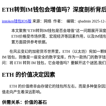
ETH转到IM钱包会增值吗？深度剖析背
imtoken钱包IOS版
来源：网络 作者： 编辑：qbadmin
2025-12-
本文聚焦“ETH转到IM钱包是否会增值”这一问题展开
ETH价格受市场供需、宏观经济等因素作用，以及IM钱
置方面提供参考依据。
在风云变幻的加密货币世界里，ETH（以太坊）宛如一
IM 钱包，则像是一座安全的数字宝库，作为一款热门的数字
问：将 ETH 转到 IM 钱包，它会增值吗？要解开这个谜团,
ETH 的价值决定因素
ETH 的价值绝非由存储它的钱包所左右，而是多种复杂
值走向产生着深远影响。
供需关系：价值的基石