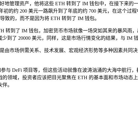
H，为了更好地管理资产，他将这些 ETH 转到了 IM 钱包中，在
 200 美元一路飙升到了年底的约 700 美元，在这个过程中，投资
致的，而不是因为将 ETH 转到了 IM 钱包。
10 个 ETH 转到了 IM 钱包，加密货币市场就像一场突如其来的暴风
 美元减少到了 20000 美元，同样，这是市场行情变化的结果，与 I
 的价值是由市场供需关系、技术发展、宏观经济形势等多种因素共同决
如参与 DeFi 项目等，但这些活动就像在波涛汹涌的大海中航
领域，投资者应该把目光聚焦在 ETH 的基本面和市场动态上
伙伴。