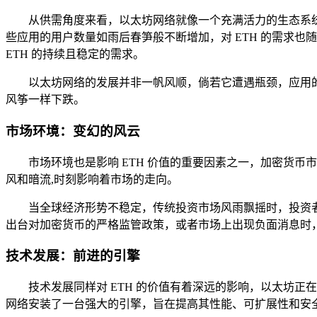
从供需角度来看，以太坊网络就像一个充满活力的生态系统
些应用的用户数量如雨后春笋般不断增加，对 ETH 的需求也随
ETH 的持续且稳定的需求。
以太坊网络的发展并非一帆风顺，倘若它遭遇瓶颈，应用的
风筝一样下跌。
市场环境：变幻的风云
市场环境也是影响 ETH 价值的重要因素之一，加密货币
风和暗流,时刻影响着市场的走向。
当全球经济形势不稳定，传统投资市场风雨飘摇时，投资者
出台对加密货币的严格监管政策，或者市场上出现负面消息时，
技术发展：前进的引擎
技术发展同样对 ETH 的价值有着深远的影响，以太坊正在
网络安装了一台强大的引擎，旨在提高其性能、可扩展性和安