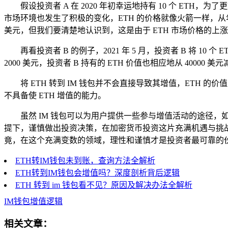
假设投资者 A 在 2020 年初幸运地持有 10 个 ET
市场环境也发生了积极的变化，ETH 的价格就像火箭一样，从年初的约
美元，但我们要清楚地认识到，这是由于 ETH 市场价格的上涨导
再看投资者 B 的例子，2021 年 5 月，投资者 B 将 
2000 美元，投资者 B 持有的 ETH 价值也相应地从 40000
将 ETH 转到 IM 钱包并不会直接导致其增值，ETH
不具备使 ETH 增值的能力。
虽然 IM 钱包可以为用户提供一些参与增值活动的途径，
提下，谨慎做出投资决策，在加密货币投资这片充满机遇与挑战的
竟，在这个充满变数的领域，理性和谨慎才是投资者最可靠的
ETH转IM钱包未到账，查询方法全解析
ETH转到IM钱包会增值吗？深度剖析背后逻辑
ETH 转到 im 钱包看不见？原因及解决办法全解析
IM钱包增值逻辑
相关文章：