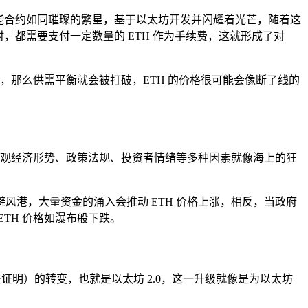
智能合约如同璀璨的繁星，基于以太坊开发并闪耀着光芒，随着这
时，都需要支付一定数量的 ETH 作为手续费，这就形成了对
，那么供需平衡就会被打破，ETH 的价格很可能会像断了线的
观经济形势、政策法规、投资者情绪等多种因素就像海上的狂
港，大量资金的涌入会推动 ETH 价格上涨，相反，当政府
TH 价格如瀑布般下跌。
益证明）的转变，也就是以太坊 2.0，这一升级就像是为以太坊