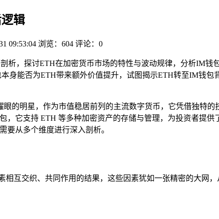
后逻辑
31 09:53:04
浏览：604
评论：0
深度剖析，探讨ETH在加密货币市场的特性与波动规律，分析IM
包本身能否为ETH带来额外价值提升，试图揭示ETH转至IM钱
颗耀眼的明星，作为市值稳居前列的主流数字货币，它凭借独特的
钱包，它支持 ETH 等多种加密资产的存储与管理，为投资者提
我们需要从多个维度进行深入剖析。
因素相互交织、共同作用的结果，这些因素犹如一张精密的大网，从