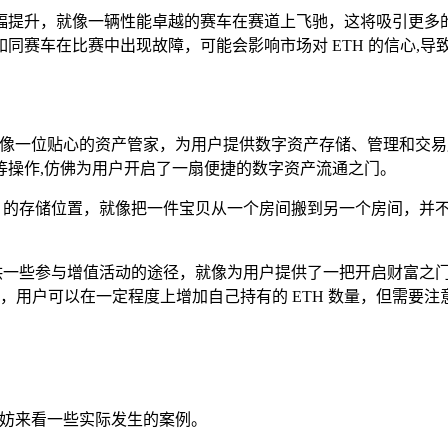
提升，就像一辆性能卓越的赛车在赛道上飞驰，这将吸引更多的开
同赛车在比赛中出现故障，可能会影响市场对 ETH 的信心,导
就像一位贴心的资产管家，为用户提供数字资产存储、管理和交易服
等操作,仿佛为用户开启了一扇便捷的数字资产流通之门。
 ETH 的存储位置，就像把一件宝贝从一个房间搬到另一个房间，
供一些参与增值活动的途径，就像为用户提供了一把开启财富之门的
，用户可以在一定程度上增加自己持有的 ETH 数量，但需要注意的
们不妨来看一些实际发生的案例。