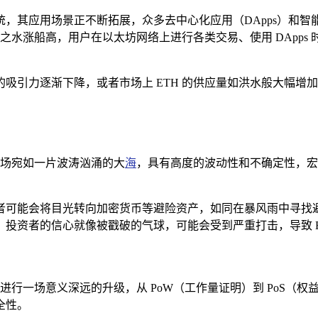
，其应用场景正不断拓展，众多去中心化应用（DApps）和
之水涨船高，用户在以太坊网络上进行各类交易、使用 DApps 
吸引力逐渐下降，或者市场上 ETH 的供应量如洪水般大幅增加
市场宛如一片波涛汹涌的大
海
，具有高度的波动性和不确定性，宏
可能会将目光转向加密货币等避险资产，如同在暴风雨中寻找避风
投资者的信心就像被戳破的气球，可能会受到严重打击，导致 E
进行一场意义深远的升级，从 PoW（工作量证明）到 PoS（权
全性。