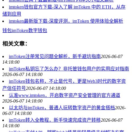
imtoken钱包官方下载-深入了解 imToken 中的 ETH，从存
储到应用
imtoken最新版下载-深度评测，imToken 使用体验全解析
钱包
imToken
数字钱包
相关文章：
imToken注册常见问题全解析，新手避坑指南
2026-06-07
14:18:00
imToken私钥忘了怎么办？非托管钱包用户的实用应对指南
2026-06-07 14:18:00
imToken钱包名称，不止是代号，更是Web3时代的数字资
产信任符号
2026-06-07 14:18:00
认准www.imtoken，开启数字资产安全管理的官方通道
2026-06-07 14:18:00
以太坊与imToken，普通人玩转数字资产的黄金搭档
2026-
06-07 14:18:00
imToken转入全教程，新手快速完成资产转移
2026-06-07
14:18:00