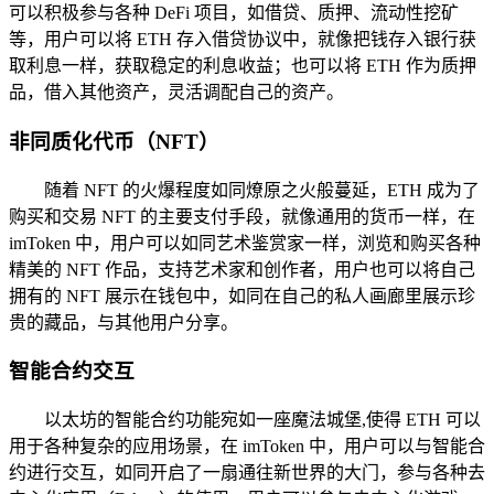
可以积极参与各种 DeFi 项目，如借贷、质押、流动性挖矿
等，用户可以将 ETH 存入借贷协议中，就像把钱存入银行获
取利息一样，获取稳定的利息收益；也可以将 ETH 作为质押
品，借入其他资产，灵活调配自己的资产。
非同质化代币（NFT）
随着 NFT 的火爆程度如同燎原之火般蔓延，ETH 成为了
购买和交易 NFT 的主要支付手段，就像通用的货币一样，在
imToken 中，用户可以如同艺术鉴赏家一样，浏览和购买各种
精美的 NFT 作品，支持艺术家和创作者，用户也可以将自己
拥有的 NFT 展示在钱包中，如同在自己的私人画廊里展示珍
贵的藏品，与其他用户分享。
智能合约交互
以太坊的智能合约功能宛如一座魔法城堡,使得 ETH 可以
用于各种复杂的应用场景，在 imToken 中，用户可以与智能合
约进行交互，如同开启了一扇通往新世界的大门，参与各种去