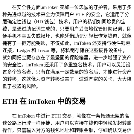
在安全性方面,imToken 宛如一位忠诚的守护者，采用了多
种先进卓越的技术来全力保障用户 ETH 的安全，它运用了分
层确定性钱包（HD 钱包）技术，用户的私钥如同珍贵的宝
藏，是通过助记词生成的，只要用户妥善地保管好助记词，即
便手机不幸丢失或损坏，也能凭借助记词轻松恢复钱包，就像
拥有了一把万能钥匙，不仅如此，imToken 还支持与硬件钱包
连接，Ledger 和 Trezor 等，将私钥存储在这些硬件设备中，
就如同把宝藏存放在了最坚固的保险箱里，进一步增强了资产
的安全性，imToken 还采用了多重签名技术，用户可以灵活设
置多个签名者，只有在满足一定数量的签名后，才能进行资产
的转移，这就像为资产转移设置了一道道严密的关卡，大大降
低了被盗的风险。
ETH 在 imToken 中的交易
在 imToken 中进行 ETH 交易，就像在一条畅通无阻的高
速公路上行驶一样便捷，用户可以直接在钱包中轻松发起转账
操作，只需输入对方的钱包地址和转账金额，仔细确认交易信