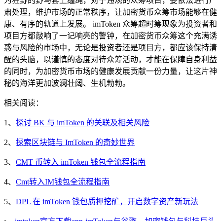
为狂野的野马套上缰绳，对于违规的众筹项目，要依法进行严
肃处理，维护市场的正常秩序，让加密货币众筹市场能够在健
康、有序的轨道上发展。 imToken 众筹超时筹现象为投资者和
项目方都敲响了一记响亮的警钟，在加密货币众筹这个充满诱
惑与风险的市场中，无论是投资者还是项目方，都应该保持清
醒的头脑，以谨慎的态度对待众筹活动，才能在保障自身利益
的同时，为加密货币市场的健康发展贡献一份力量，让这片神
秘的海洋更加波澜壮阔、生机勃勃。
相关阅读：
1、
探讨 BK 与 imToken 的关联及相关风险
2、
探索区块链与 ImToken 的奇妙世界
3、
CMT 币转入 imToken 钱包全流程指南
4、
Cmt转入IM钱包全流程指南
5、
DPL 在 imToken 钱包质押挖矿，开启数字资产新玩法