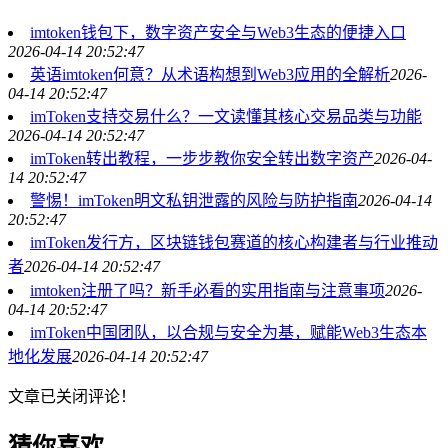
imtoken钱包下，数字资产安全与Web3生态的便捷入口
2026-04-14 20:52:47
英语imtoken何意？从术语构想到Web3应用的全解析
2026-
04-14 20:52:47
imToken支持交易什么？一文读懂其核心交易品类与功能
2026-04-14 20:52:47
imToken转出教程，一步步教你安全转出数字资产
2026-04-
14 20:52:47
警惕！imToken明文私钥泄露的风险与防护指南
2026-04-14
20:52:47
imToken发行方，区块链钱包赛道的核心构建者与行业推动
者
2026-04-14 20:52:47
imtoken注册了吗？新手必看的实用指南与注意事项
2026-
04-14 20:52:47
imToken中国团队，以合规与安全为基，赋能Web3生态本
地化发展
2026-04-14 20:52:47
文章已关闭评论！
猜你喜欢