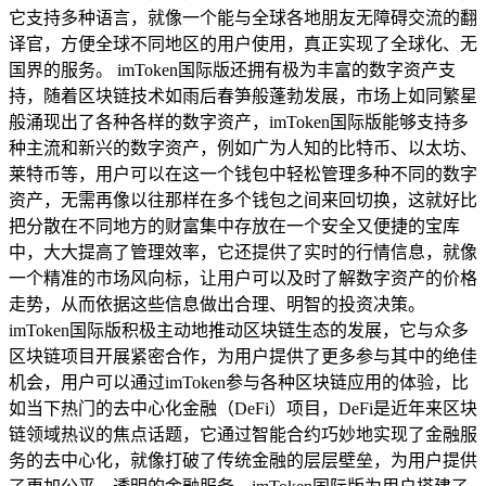
它支持多种语言，就像一个能与全球各地朋友无障碍交流的翻
译官，方便全球不同地区的用户使用，真正实现了全球化、无
国界的服务。 imToken国际版还拥有极为丰富的数字资产支
持，随着区块链技术如雨后春笋般蓬勃发展，市场上如同繁星
般涌现出了各种各样的数字资产，imToken国际版能够支持多
种主流和新兴的数字资产，例如广为人知的比特币、以太坊、
莱特币等，用户可以在这一个钱包中轻松管理多种不同的数字
资产，无需再像以往那样在多个钱包之间来回切换，这就好比
把分散在不同地方的财富集中存放在一个安全又便捷的宝库
中，大大提高了管理效率，它还提供了实时的行情信息，就像
一个精准的市场风向标，让用户可以及时了解数字资产的价格
走势，从而依据这些信息做出合理、明智的投资决策。
imToken国际版积极主动地推动区块链生态的发展，它与众多
区块链项目开展紧密合作，为用户提供了更多参与其中的绝佳
机会，用户可以通过imToken参与各种区块链应用的体验，比
如当下热门的去中心化金融（DeFi）项目，DeFi是近年来区块
链领域热议的焦点话题，它通过智能合约巧妙地实现了金融服
务的去中心化，就像打破了传统金融的层层壁垒，为用户提供