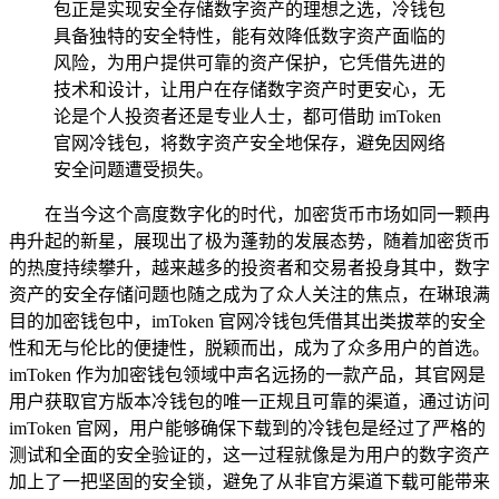
包正是实现安全存储数字资产的理想之选，冷钱包
具备独特的安全特性，能有效降低数字资产面临的
风险，为用户提供可靠的资产保护，它凭借先进的
技术和设计，让用户在存储数字资产时更安心，无
论是个人投资者还是专业人士，都可借助 imToken
官网冷钱包，将数字资产安全地保存，避免因网络
安全问题遭受损失。
在当今这个高度数字化的时代，加密货币市场如同一颗冉
冉升起的新星，展现出了极为蓬勃的发展态势，随着加密货币
的热度持续攀升，越来越多的投资者和交易者投身其中，数字
资产的安全存储问题也随之成为了众人关注的焦点，在琳琅满
目的加密钱包中，imToken 官网冷钱包凭借其出类拔萃的安全
性和无与伦比的便捷性，脱颖而出，成为了众多用户的首选。
imToken 作为加密钱包领域中声名远扬的一款产品，其官网是
用户获取官方版本冷钱包的唯一正规且可靠的渠道，通过访问
imToken 官网，用户能够确保下载到的冷钱包是经过了严格的
测试和全面的安全验证的，这一过程就像是为用户的数字资产
加上了一把坚固的安全锁，避免了从非官方渠道下载可能带来