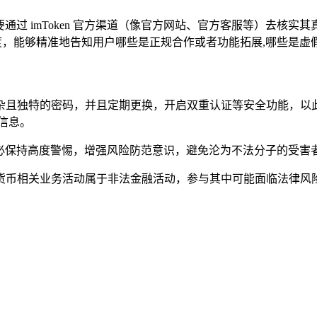
，首先要通过 imToken 官方渠道（像官方网站、官方客服等）
和可信度，能够精准地告知用户哪些是正规合作或者功能拓展,哪些是
设置复杂且独特的密码，并且定期更换，开启双重认证等安全功能
包信息。
，用户务必保持高度警惕，增强风险防范意识，避免沦为不法分子的
货币相关业务活动属于非法金融活动，参与其中可能面临法律风险