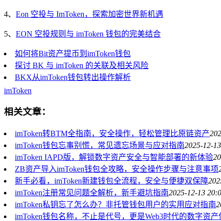
4、
Eon 空投与 ImToken，探索加密世界新机遇
5、
EON 空投规则与 imToken 钱包的完美结合
如何将Bit资产提币到imToken钱包
探讨 BK 与 imToken 的关联及相关风险
BKX从imToken钱包转出操作解析
imToken
相关文章：
imToken转BTM全指南，安全操作，轻松管理比原链资产
202
imToken钱包忘事别慌，常见遗忘场景与应对指南
2025-12-13
imToken IAPD版，解锁数字资产安全与智能部署的新体验
20
ZB资产导入imToken钱包全攻略，安全操作步骤与注意事项
新手必看，imToken新建钱包全流程，安全与便捷双保障
202
imToken注册常见问题全解析，新手避坑指南
2025-12-13 20:
imToken私钥忘了怎么办？非托管钱包用户的实用应对指南
2
imToken钱包名称，不止是代号，更是Web3时代的数字资