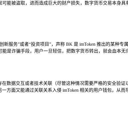
就可能被盗取，进而造成巨大的财产损失，数字货币交易本身具有
的“创新服务”或者“投资项目”，声称 BK 是 imToken 推出
极有可能是诈骗手段，用户一旦轻信，把数字货币转出，就会血本无归，
oken 存在数据交互或者技术关联（尽管这种情况需要严格的安全
一方面又能通过关联关系入侵 imToken 相关的用户钱包，