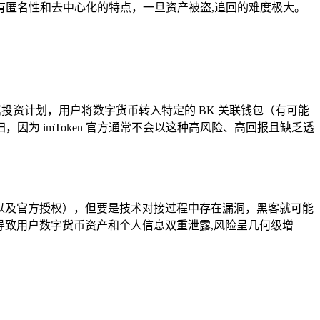
匿名性和去中心化的特点，一旦资产被盗,追回的难度极大。
的某种专属投资计划，用户将数字货币转入特定的 BK 关联钱包（有可能
因为 imToken 官方通常不会以这种高风险、高回报且缺乏透
验证以及官方授权），但要是技术对接过程中存在漏洞，黑客就可能
从而导致用户数字货币资产和个人信息双重泄露,风险呈几何级增