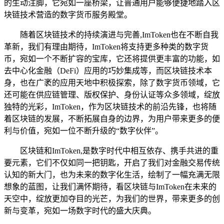
的生动注脚，它宛如一座桥梁，让普通用户能够便捷地踏入区
块链技术营造的数字货币服务殿堂。
随着区块链技术的持续演进与完善,ImToken也在不断自我
革新，我们有理由期待，ImToken将支持更多种类的数字货
币，宛如一个不断扩容的宝库，它还将提供更丰富的功能，如
去中心化金融（DeFi）应用的巧妙集成等，而区块链技术本
身，也在广袤的应用天地中积极探索，除了数字货币领域，它
还可能在供应链管理、版权保护、身份认证等众多领域，绽放
独特的光彩，ImToken，作为区块链技术的前沿先锋，也将随
着区块链的发展，不断拓展自身的边界，为用户带来更多的便
利与价值，宛如一位不断升级的“数字伙伴”。
区块链和ImToken,是数字时代中相互依存、携手共进的重
要元素，它们不仅如同一把钥匙，开启了我们对金融交易传统
认知的新大门，也为未来的数字化生活，绘制了一幅充满无限
想象的蓝图，让我们满怀期待，看区块链与ImToken在未来的
天空中，绽放更加夺目的光芒，为我们的世界，带来更多的创
新与变革，宛如一场数字时代的盛大庆典。