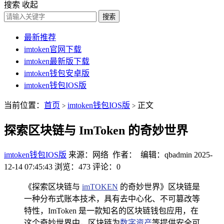
搜索
收起
搜索
最新推荐
imtoken官网下载
imtoken最新版下载
imtoken钱包安卓版
imtoken钱包IOS版
当前位置：
首页
imtoken钱包IOS版
正文
>
>
探索区块链与 ImToken 的奇妙世界
imtoken钱包IOS版
来源：网络 作者： 编辑：qbadmin
2025-
12-14 07:45:43
浏览：473
评论：0
《探索区块链与
imTOKEN
的奇妙世界》区块链是
一种分布式账本技术，具有去中心化、不可篡改等
特性，ImToken 是一款知名的区块链钱包应用，在
这个奇妙世界中，区块链为
数字资产
等提供安全可