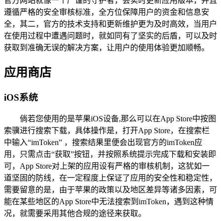
官方网站就像一个严谨的守护者，会实时更新应用版本，并且
遵循严格的安全审核标准，全方位保障用户的资金和信息安
全，其二，官方的技术支持和更新维护更为及时高效，当用户
在使用过程中遭遇问题时，就如同有了坚实的后盾，可以及时
获取到准确无误的解决方案，让用户的使用体验更加顺畅。
应用商店
iOS系统
倘若您使用的是苹果iOS设备,那么可以在App Store中按图
索骥进行搜索下载，具体操作是，打开App Store，在搜索栏
中输入“imToken” ，搜索结果里便会出现官方的imToken应
用，只需点击“获取”按钮，并按照系统提示完成下载和安装即
可，App Store对上架的应用设有严格的审核机制，这犹如一
道坚固的防线，在一定程度上保证了应用的安全性和稳定性，
需要留意的是，由于苹果的政策以及地区差异等诸多因素，可
能在某些地区的App Store中无法搜索到imToken，遇到这种情
况，就需要采用其他合规的途径来获取。