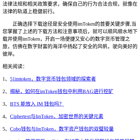
法律法规和相关政策要求，确保自己的行为合法合规，就像在
法律的轨道上稳健前行。
正确选择下载途径是安全使用imToken的首要关键步骤,当
您掌握了上述的下载方法和注意事项后，就可以顺风顺水地下
载并使用imToken，开启一场便捷又安心的数字货币管理之
旅，仿佛在数字财富的海洋中扬起了安全的风帆，驶向美好的
彼岸。
相关阅读：
1、
51imtoken，数字货币钱包领域的探索者
2、
揭秘，如何在imToken钱包中利用BAG进行挖矿
3、
BTS 能放入 IM 钱包吗？
4、
Ciphertext与ImToken，加密世界的关键元素
5、
Cobo钱包与ImToken，数字资产钱包的双璧较量