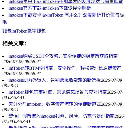
imtoken苹果下载-imToken在加拿大的发展现状与前景展望
imtoken官方下载-imToken下载途径全解析
imtoken下载安卓版-imToken 有用么？深度剖析其价值与局
限
钱包
imToken
数字钱包
相关文章：
imtoken购买USDT全攻略，安全便捷的稳定币获取指南
2026-07-09 08:58:41
imToken转BTM全指南，安全操作，轻松管理比原链资产
2026-07-09 08:58:41
imtoken助力外贸人，告别跨境收款难的新选择
2026-07-09
08:58:41
imToken钱包忘事别慌，常见遗忘场景与应对指南
2026-07-
09 08:58:41
天涯分与imtoken，数字资产流转的便捷新范式
2026-07-09
08:58:41
警惕！假币流入imtoken钱包，风险、防范与处理指南
2026-
07-09 08:58:41