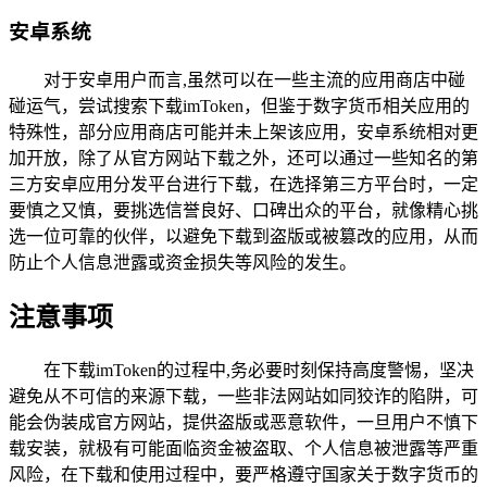
安卓系统
对于安卓用户而言,虽然可以在一些主流的应用商店中碰
碰运气，尝试搜索下载imToken，但鉴于数字货币相关应用的
特殊性，部分应用商店可能并未上架该应用，安卓系统相对更
加开放，除了从官方网站下载之外，还可以通过一些知名的第
三方安卓应用分发平台进行下载，在选择第三方平台时，一定
要慎之又慎，要挑选信誉良好、口碑出众的平台，就像精心挑
选一位可靠的伙伴，以避免下载到盗版或被篡改的应用，从而
防止个人信息泄露或资金损失等风险的发生。
注意事项
在下载imToken的过程中,务必要时刻保持高度警惕，坚决
避免从不可信的来源下载，一些非法网站如同狡诈的陷阱，可
能会伪装成官方网站，提供盗版或恶意软件，一旦用户不慎下
载安装，就极有可能面临资金被盗取、个人信息被泄露等严重
风险，在下载和使用过程中，要严格遵守国家关于数字货币的