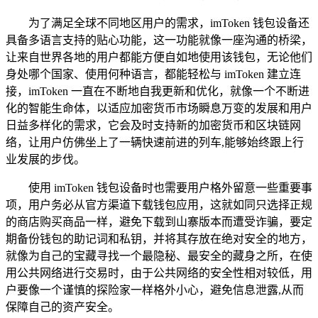
为了满足全球不同地区用户的需求，imToken 钱包设备还
具备多语言支持的贴心功能，这一功能就像一座沟通的桥梁，
让来自世界各地的用户都能方便自如地使用该钱包，无论他们
身处哪个国家、使用何种语言，都能轻松与 imToken 建立连
接，imToken 一直在不断地自我更新和优化，就像一个不断进
化的智能生命体，以适应加密货币市场瞬息万变的发展和用户
日益多样化的需求，它会及时支持新的加密货币和区块链网
络，让用户仿佛坐上了一辆快速前进的列车,能够始终跟上行
业发展的步伐。
使用 imToken 钱包设备时也需要用户格外留意一些重要事
项，用户务必从官方渠道下载钱包应用，这就如同只选择正规
的商店购买商品一样，避免下载到山寨版本而遭受诈骗，要定
期备份钱包的助记词和私钥，并将其存放在绝对安全的地方，
就像为自己的宝藏寻找一个最隐秘、最安全的藏身之所，在使
用公共网络进行交易时，由于公共网络的安全性相对较低，用
户要像一个谨慎的探险家一样格外小心，避免信息泄露,从而
保障自己的资产安全。