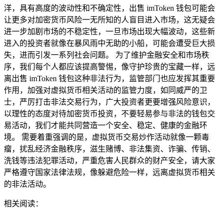
洋，具有高度的波动性和不确定性，出售 imToken 钱包可能会
让更多对加密货币风险一无所知的人盲目进入市场，这无疑会
进一步加剧市场的不稳定性，一旦市场出现大幅波动，这些新
进入的投资者就像在暴风雨中无助的小船，可能会遭受巨大损
失，进而引发一系列社会问题。 为了维护金融安全和市场秩
序，我们每个人都应该提高警惕，像守护珍贵的宝藏一样，远
离出售 imToken 钱包这种非法行为，监管部门也应发挥其重要
作用，加强对虚拟货币相关活动的监管力度，如同威严的卫
士，严厉打击非法交易行为，广大投资者更要增强风险意识，
以理性的态度对待加密货币投资，不要轻易参与非法的钱包交
易活动，我们才能共同营造一个安全、稳定、健康的金融环
境。 需要着重强调的是，虚拟货币交易炒作活动就像一颗毒
瘤，扰乱经济金融秩序，滋生赌博、非法集资、诈骗、传销、
洗钱等违法犯罪活动，严重危害人民群众的财产安全，请大家
严格遵守国家法律法规，像躲避危险一样，远离虚拟货币相关
的非法活动。
相关阅读：