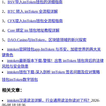
1、
BSV导入imToken钱包的详细指南
2、
BTC 转入 imToken 全流程详解
3、
CFX提入ImToken钱包全流程指南
4、
Core 绑定 im 钱包地址教程详解
5、
DAO.Casino与ImToken，区块链领域的新兴探索
imtoken官网钱包app-ImToken 与币安，加密世界的两大关
键角色
imtoken最新版本下载-警惕！出售 imToken 钱包背后的法律
风险与安全隐患
imtoken钱包下载-深入剖析 imToken 签名问题及应对策略
钱包
imToken
数字钱包
相关文章：
imtoken汉语读法详解，行业通用读法你读对了吗？
2026-
06-08 18:18:36