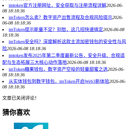
imtoken官方注册网址，安全获取与注册流程详解
2026-06-
08 18:18:36
imToken怎么卖？数字资产出售流程及合规风险提示
2026-
06-08 18:18:36
imToken提示能量不足？别愁，这几招快速搞定
2026-06-08
18:18:36
imToken安全吗？深度解析这款主流加密钱包的安全性与风
险
2026-06-08 18:18:36
imtoken发布2025年第二季度最新公告，安全升级、合规适
配与生态拓展三大核心动作落地
2026-06-08 18:18:36
imToken糖果钱包，数字资产空投的轻量甜蜜之选
2026-06-
08 18:18:36
从实体钱包到数字钱包，imToken开启Web3新体验
2026-06-
08 18:18:36
文章已关闭评论！
猜你喜欢