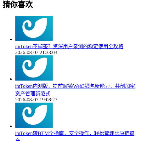
猜你喜欢
imToken不掉签？资深用户亲测的稳定使用全攻略
2026-08-07 21:33:03
imToken内测版，提前解锁Web3钱包新能力，共创加密
资产管理新范式
2026-08-07 19:08:27
imToken转BTM全指南，安全操作，轻松管理比原链资
产