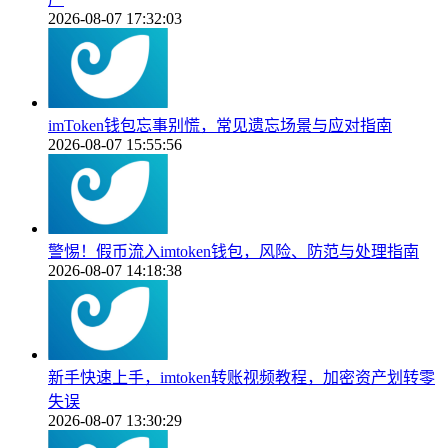
2026-08-07 17:32:03
imToken钱包忘事别慌，常见遗忘场景与应对指南
2026-08-07 15:55:56
警惕！假币流入imtoken钱包，风险、防范与处理指南
2026-08-07 14:18:38
新手快速上手，imtoken转账视频教程，加密资产划转零
失误
2026-08-07 13:30:29