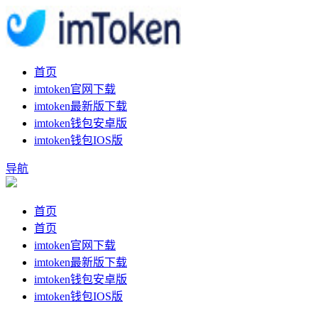
首页
imtoken官网下载
imtoken最新版下载
imtoken钱包安卓版
imtoken钱包IOS版
导航
首页
首页
imtoken官网下载
imtoken最新版下载
imtoken钱包安卓版
imtoken钱包IOS版