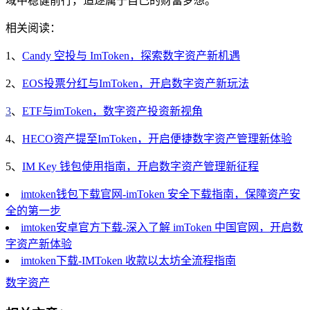
域中稳健前行，追逐属于自己的财富梦想。
相关阅读：
1、
Candy 空投与 ImToken，探索数字资产新机遇
2、
EOS投票分红与ImToken，开启数字资产新玩法
3
、
ETF与imToken，数字资产投资新视角
4、
HECO资产提至ImToken，开启便捷数字资产管理新体验
5、
IM Key 钱包使用指南，开启数字资产管理新征程
imtoken钱包下载官网-imToken 安全下载指南，保障资产安
全的第一步
imtoken安卓官方下载-深入了解 imToken 中国官网，开启数
字资产新体验
imtoken下载-IMToken 收款以太坊全流程指南
数字资产