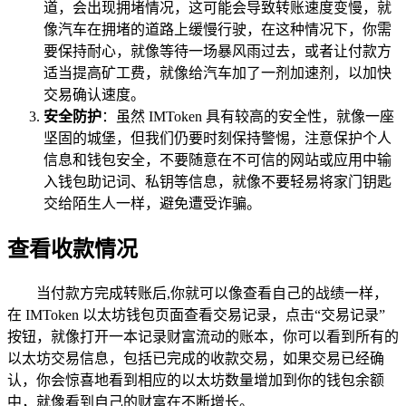
道，会出现拥堵情况，这可能会导致转账速度变慢，就
像汽车在拥堵的道路上缓慢行驶，在这种情况下，你需
要保持耐心，就像等待一场暴风雨过去，或者让付款方
适当提高矿工费，就像给汽车加了一剂加速剂，以加快
交易确认速度。
安全防护
：虽然 IMToken 具有较高的安全性，就像一座
坚固的城堡，但我们仍要时刻保持警惕，注意保护个人
信息和钱包安全，不要随意在不可信的网站或应用中输
入钱包助记词、私钥等信息，就像不要轻易将家门钥匙
交给陌生人一样，避免遭受诈骗。
查看收款情况
当付款方完成转账后,你就可以像查看自己的战绩一样，
在 IMToken 以太坊钱包页面查看交易记录，点击“交易记录”
按钮，就像打开一本记录财富流动的账本，你可以看到所有的
以太坊交易信息，包括已完成的收款交易，如果交易已经确
认，你会惊喜地看到相应的以太坊数量增加到你的钱包余额
中，就像看到自己的财富在不断增长。