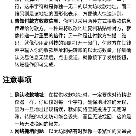
符，这串字符就是你独一无二的以太坊收款地址，而二
维码则是该地址的图形化表示，方便他人快速识别。
告知付款方收款信息
：你可以采用两种方式将收款信息
传递给付款方，一种是将收款地址复制粘贴给对方，就
像传递一封重要的信件；另一种是让付款方扫描二维
码，就像使用高科技的钥匙打开一扇门，付款方在其钱
包中输入你的收款地址和要转账的以太坊数量，仔细确
认交易信息无误后，点击发送，就像按下了发射按钮，
转账操作即可完成。
注意事项
确认收款地址
：在提供收款地址时，一定要像对待精密
仪器一样，仔细核对每一个字符，确保地址准确无误，
因为一旦地址出现错误，就如同将宝藏投进了无底深
渊，转账的以太坊可能会丢失，而且无法找回，这将是
一场无法挽回的损失。
网络拥堵问题
：以太坊网络有时就像一条繁忙的交通要