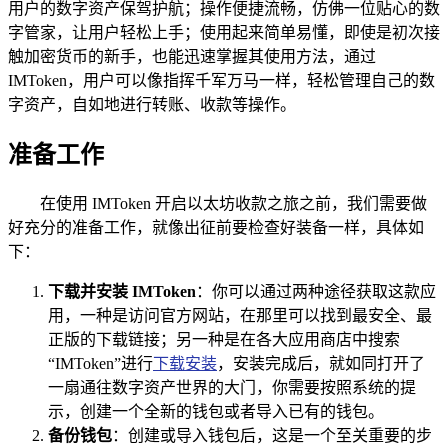
用户的数字资产保驾护航；操作便捷流畅，仿佛一位贴心的数
字管家，让用户轻松上手；使用起来简单易懂，即使是初次接
触加密货币的新手，也能迅速掌握其使用方法，通过
IMToken，用户可以像指挥千军万马一样，轻松管理自己的数
字资产，自如地进行转账、收款等操作。
准备工作
在使用 IMToken 开启以太坊收款之旅之前，我们需要做
好充分的准备工作，就像出征前要检查好装备一样，具体如
下：
下载并安装 IMToken
：你可以通过两种途径获取这款应
用，一种是访问官方网站，在那里可以找到最安全、最
正版的下载链接；另一种是在各大应用商店中搜索
“IMToken”进行
下载安装
，安装完成后，就如同打开了
一扇通往数字资产世界的大门，你需要按照系统的提
示，创建一个全新的钱包或者导入已有的钱包。
备份钱包
：创建或导入钱包后，这是一个至关重要的步