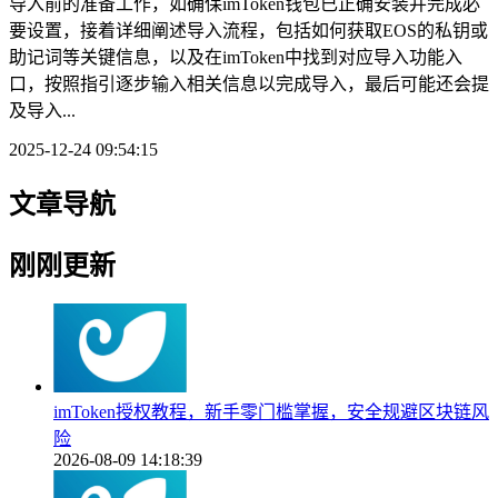
导入前的准备工作，如确保imToken钱包已正确安装并完成必
要设置，接着详细阐述导入流程，包括如何获取EOS的私钥或
助记词等关键信息，以及在imToken中找到对应导入功能入
口，按照指引逐步输入相关信息以完成导入，最后可能还会提
及导入...
2025-12-24 09:54:15
文章导航
刚刚更新
imToken授权教程，新手零门槛掌握，安全规避区块链风
险
2026-08-09 14:18:39