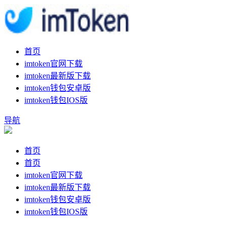
首页
imtoken官网下载
imtoken最新版下载
imtoken钱包安卓版
imtoken钱包IOS版
导航
首页
首页
imtoken官网下载
imtoken最新版下载
imtoken钱包安卓版
imtoken钱包IOS版