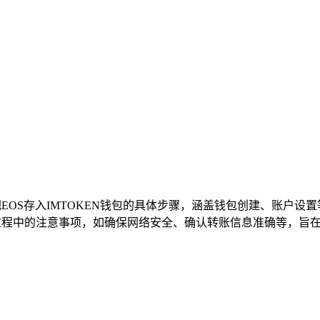
把EOS存入IMTOKEN钱包的具体步骤，涵盖钱包创建、账户
了过程中的注意事项，如确保网络安全、确认转账信息准确等，旨在为