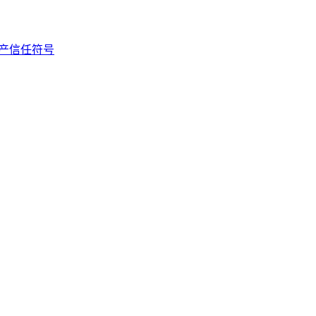
资产信任符号