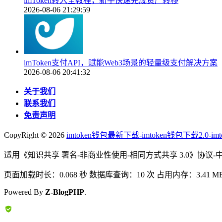
imToken转入全教程，新手快速完成资产转移
2026-08-06 21:29:59
imToken支付API，赋能Web3场景的轻量级支付解决方案
2026-08-06 20:41:32
关于我们
联系我们
免责声明
CopyRight ©
2026
imtoken钱包最新下载-imtoken钱包下载2.0-i
适用《知识共享 署名-非商业性使用-相同方式共享 3.0》协议-
页面加载时长：0.068 秒 数据库查询：10 次 占用内存：3.41 M
Powered By
Z-BlogPHP
.