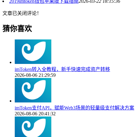
2019imtoken钱包苹果版下载指南
2026-03-22 18:15:36
文章已关闭评论！
猜你喜欢
imToken转入全教程，新手快速完成资产转移
2026-08-06 21:29:59
imToken支付API，赋能Web3场景的轻量级支付解决方案
2026-08-06 20:41:32