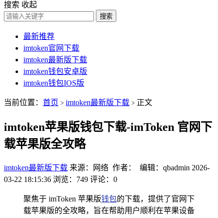
搜索
收起
搜索
最新推荐
imtoken官网下载
imtoken最新版下载
imtoken钱包安卓版
imtoken钱包IOS版
当前位置：
首页
imtoken最新版下载
正文
>
>
imtoken苹果版钱包下载-imToken 官网下
载苹果版全攻略
imtoken最新版下载
来源：网络 作者： 编辑：qbadmin
2026-
03-22 18:15:36
浏览：749
评论：0
聚焦于 imToken 苹果版
钱包
的下载，提供了官网下
载苹果版的全攻略，旨在帮助用户顺利在苹果设备