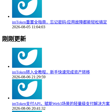
imToken重置全指南，忘记密码/应用故障都能轻松搞定
2026-08-05 11:04:03
刚刚更新
imToken转入全教程，新手快速完成资产转移
2026-08-06 21:29:59
imToken支付API，赋能Web3场景的轻量级支付解决方案
2026-08-06 20:41:32