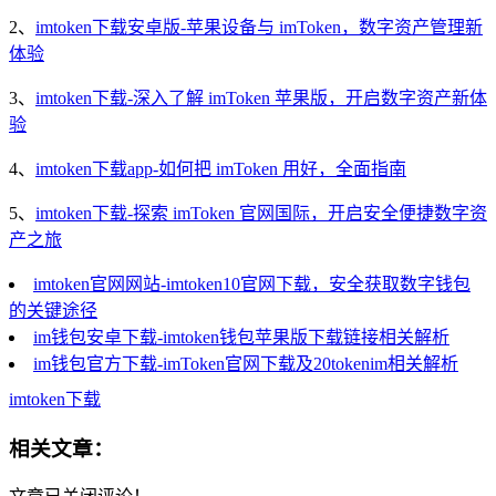
2、
imtoken下载安卓版-苹果设备与 imToken，数字资产管理新
体验
3、
imtoken下载-深入了解 imToken 苹果版，开启数字资产新体
验
4、
imtoken下载app-如何把 imToken 用好，全面指南
5、
imtoken下载-探索 imToken 官网国际，开启安全便捷数字资
产之旅
imtoken官网网站-imtoken10官网下载，安全获取数字钱包
的关键途径
im钱包安卓下载-imtoken钱包苹果版下载链接相关解析
im钱包官方下载-imToken官网下载及20tokenim相关解析
imtoken下载
相关文章：