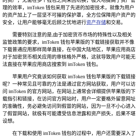
的资产，无需在多个钱包之间来回切换，极大地提高了资产管
理的效率，imToken 钱包采用了先进的加密技术，就像为用户
的资产加上了一层坚不可摧的保护罩，全方位保障用户资产的
安全，让用户能够毫无后顾之忧地进行
资产存储
和交易。
需要特别注意的是,由于加密货币市场的特殊性以及相关
监管政策的要求，imToken 钱包苹果版的下载链接获取并不像
下载普通应用那样简单直接，在中国大陆地区，苹果应用商店
对于加密货币相关应用的审核格外严格，这就导致用户可能无
法直接在苹果应用商店搜索到 imToken 钱包。
苹果用户究竟该如何获取 imToken 钱包苹果版的下载链接
呢？一种常见且可靠的方法是通过官方网站获取，用户可以访
问 imToken 的官方网站，在网站上通常会详细提供苹果版的下
载指引和链接，在访问官方网站时，用户一定要格外留意网址
的准确性，务必避免访问到假冒的网站，因为一旦不小心进入
了假冒网站，就极有可能遭受信息泄露和资产损失，后果不堪
设想。
在下载和使用 imToken 钱包的过程中，用户还需要深入了