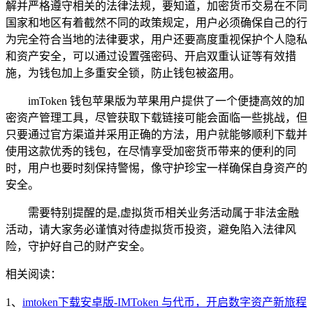
解并严格遵守相关的法律法规，要知道，加密货币交易在不同
国家和地区有着截然不同的政策规定，用户必须确保自己的行
为完全符合当地的法律要求，用户还要高度重视保护个人隐私
和资产安全，可以通过设置强密码、开启双重认证等有效措
施，为钱包加上多重安全锁，防止钱包被盗用。
imToken 钱包苹果版为苹果用户提供了一个便捷高效的加
密资产管理工具，尽管获取下载链接可能会面临一些挑战，但
只要通过官方渠道并采用正确的方法，用户就能够顺利下载并
使用这款优秀的钱包，在尽情享受加密货币带来的便利的同
时，用户也要时刻保持警惕，像守护珍宝一样确保自身资产的
安全。
需要特别提醒的是,虚拟货币相关业务活动属于非法金融
活动，请大家务必谨慎对待虚拟货币投资，避免陷入法律风
险，守护好自己的财产安全。
相关阅读：
1、
imtoken下载安卓版-IMToken 与代币，开启数字资产新旅程