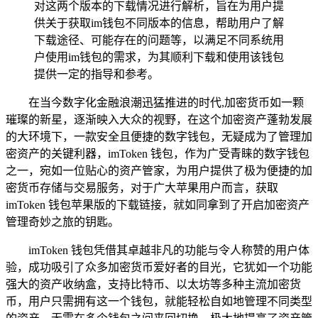
对这两个版本的下载情况进行解析，旨在为用户提
供关于获取im钱包不同版本的信息，帮助用户了解
下载途径、可能存在的问题等，以满足不同系统用
户使用im钱包的需求，为其顺利下载和使用该钱包
提供一定的指导和参考。
在当今数字化金融浪潮迅猛推进的时代,加密货币如一颗
璀璨的新星，逐渐映入大众的视野，在这个加密资产蓬勃发展
的大环境下，一款安全且便捷的数字钱包，无疑成为了管理加
密资产的关键利器，imToken 钱包，作为广受青睐的数字钱包
之一，宛如一位贴心的资产管家，为用户提供了极为便捷的加
密货币存储与交易服务，对于广大苹果用户而言，获取
imToken 钱包苹果版的下载链接，就如同拿到了开启加密资产
管理奇妙之旅的钥匙。
imToken 钱包凭借其卓越非凡的功能与令人称赞的用户体
验，成功吸引了众多加密货币爱好者的目光，它犹如一个功能
强大的资产收纳盒，支持比特币、以太坊等多种主流加密货
币，用户只需拥有这一个钱包，就能轻松自如地管理不同类型