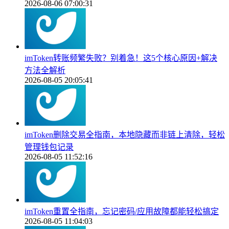
2026-08-06 07:00:31
imToken转账频繁失败？别着急！这5个核心原因+解决
方法全解析
2026-08-05 20:05:41
imToken删除交易全指南，本地隐藏而非链上清除，轻松
管理钱包记录
2026-08-05 11:52:16
imToken重置全指南，忘记密码/应用故障都能轻松搞定
2026-08-05 11:04:03