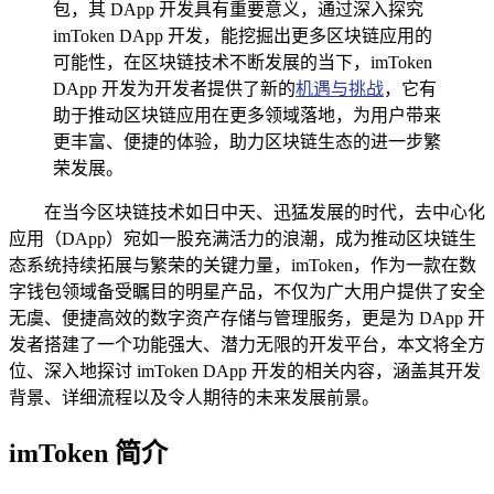
包，其 DApp 开发具有重要意义，通过深入探究
imToken DApp 开发，能挖掘出更多区块链应用的
可能性，在区块链技术不断发展的当下，imToken
DApp 开发为开发者提供了新的
机遇与挑战
，它有
助于推动区块链应用在更多领域落地，为用户带来
更丰富、便捷的体验，助力区块链生态的进一步繁
荣发展。
在当今区块链技术如日中天、迅猛发展的时代，去中心化
应用（DApp）宛如一股充满活力的浪潮，成为推动区块链生
态系统持续拓展与繁荣的关键力量，imToken，作为一款在数
字钱包领域备受瞩目的明星产品，不仅为广大用户提供了安全
无虞、便捷高效的数字资产存储与管理服务，更是为 DApp 开
发者搭建了一个功能强大、潜力无限的开发平台，本文将全方
位、深入地探讨 imToken DApp 开发的相关内容，涵盖其开发
背景、详细流程以及令人期待的未来发展前景。
imToken 简介