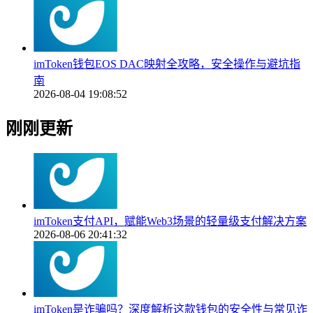
imToken钱包EOS DAC映射全攻略，安全操作与避坑指
南
2026-08-04 19:08:52
刚刚更新
imToken支付API，赋能Web3场景的轻量级支付解决方案
2026-08-06 20:41:32
imToken是诈骗吗？深度解析这款钱包的安全性与常见诈