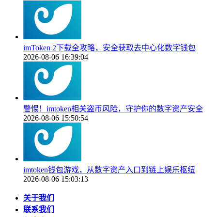
imToken 2下载全攻略，安全获取去中心化数字钱包
2026-08-06 16:39:04
警惕！imtoken相关盗币风险，守护你的数字资产安全
2026-08-06 15:50:54
imtoken钱包游戏，从数字资产入口到链上娱乐枢纽
2026-08-06 15:03:13
关于我们
联系我们