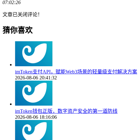
07:02:26
文章已关闭评论！
猜你喜欢
imToken支付API，赋能Web3场景的轻量级支付解决方案
2026-08-06 20:41:32
imToken钱包正版，数字资产安全的第一道防线
2026-08-06 18:16:06