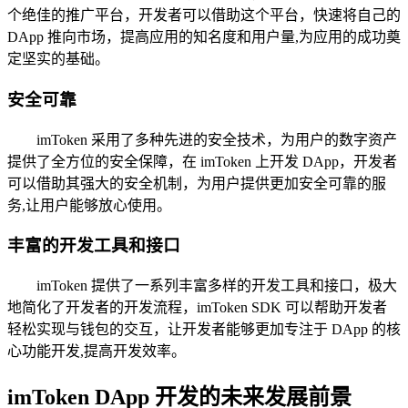
个绝佳的推广平台，开发者可以借助这个平台，快速将自己的
DApp 推向市场，提高应用的知名度和用户量,为应用的成功奠
定坚实的基础。
安全可靠
imToken 采用了多种先进的安全技术，为用户的数字资产
提供了全方位的安全保障，在 imToken 上开发 DApp，开发者
可以借助其强大的安全机制，为用户提供更加安全可靠的服
务,让用户能够放心使用。
丰富的开发工具和接口
imToken 提供了一系列丰富多样的开发工具和接口，极大
地简化了开发者的开发流程，imToken SDK 可以帮助开发者
轻松实现与钱包的交互，让开发者能够更加专注于 DApp 的核
心功能开发,提高开发效率。
imToken DApp 开发的未来发展前景