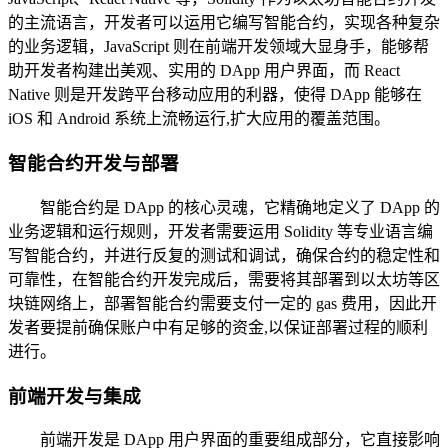
的主流语言，开发者可以运用它编写智能合约，实现各种复杂
的业务逻辑，JavaScript 则在前端开发领域大显身手，能够帮
助开发者构建出美观、实用的 DApp 用户界面，而 React
Native 则是开发跨平台移动应用的利器，使得 DApp 能够在
iOS 和 Android 系统上流畅运行,扩大应用的覆盖范围。
智能合约开发与部署
智能合约是 DApp 的核心灵魂，它精确地定义了 DApp 的
业务逻辑和运行规则，开发者需要运用 Solidity 等专业语言编
写智能合约，并进行反复的测试和调试，确保合约的稳定性和
可靠性，在智能合约开发完成后，需要将其部署到以太坊等区
块链网络上，部署智能合约需要支付一定的 gas 费用，因此开
发者要提前确保账户中有足够的资金,以保证部署过程的顺利
进行。
前端开发与集成
前端开发是 DApp 用户界面的重要组成部分，它直接影响