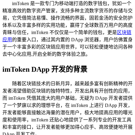
imToken 是一款专门为移动端打造的数字钱包，犹如一个
精准高效的数字资产管家，支持多种主流数字货币的存储与交
易，它凭借简洁易懂、操作流畅的界面，固若金汤的安全防护
体系以及丰富多样的实用功能，赢得了全球数百万用户的高度
青睐与信任，imToken 不仅仅是一个简单的钱包，更是
区块链
应用
的重要入口，通过其内置的 DApp 浏览器，用户仿佛置身
于一个丰富多彩的区块链应用世界，可以轻松便捷地访问各种
去中心化应用,开启全新的数字体验之旅。
imToken DApp 开发的背景
随着区块链技术的日新月异，越来越多富有创新精神的开
发者渴望借助区块链的独特特性，开发出具有开创性的应用，
而 imToken 凭借其庞大的用户基础，无疑为 DApp 开发者提供
了一个梦寐以求的理想平台，在 imToken 上进行 DApp 开发，
开发者能够直接触达海量的潜在用户，极大地提高应用的曝光
度和使用率，imToken 还贴心地提供了一系列专业的开发工具
和丰富的接口，让开发者能够更加得心应手、高效便捷地开展
DApp 开发工作。