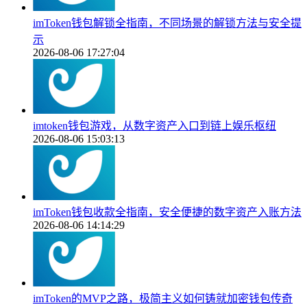
imToken钱包解锁全指南，不同场景的解锁方法与安全提
示
2026-08-06 17:27:04
imtoken钱包游戏，从数字资产入口到链上娱乐枢纽
2026-08-06 15:03:13
imToken钱包收款全指南，安全便捷的数字资产入账方法
2026-08-06 14:14:29
imToken的MVP之路，极简主义如何铸就加密钱包传奇