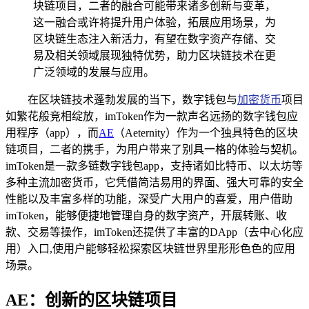
块链项目，二者的融合可能带来诸多创新与变革，
这一融合或许将提升用户体验，拓展应用场景，为
区块链生态注入新活力，有望在数字资产存储、交
易及相关领域展现独特优势，助力区块链技术在更
广泛领域的发展与应用。
在区块链技术蓬勃发展的当下，数字钱包与
加密货币
项目
如繁花般竞相绽放，imToken作为一款声名远扬的数字钱包应
用程序（app），而
AE
（Aeternity）作为一个独具特色的区块
链项目，二者的携手，为用户带来了别具一格的体验与契机。
imToken是一款多链数字钱包app，支持诸如比特币、以太坊等
多种主流加密货币，它凭借简洁易用的界面、强大可靠的安全
性能以及丰富多样的功能，深受广大用户的喜爱，用户借助
imToken，能够便捷地管理自身的数字资产，开展转账、收
款、交易等操作，imToken还提供了丰富的DApp（去中心化应
用）入口,使用户能够轻松探索区块链世界里形形色色的应用
场景。
AE：创新的区块链项目