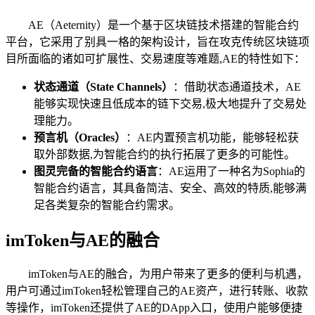
AE（Aeternity）是一个基于区块链技术搭建的智能合约
平台，它采用了别具一格的架构设计，旨在攻克传统区块链项
目所面临的诸如可扩展性、交易速度等难题,AE的特性如下：
状态通道（State Channels）
：借助状态通道技术，AE
能够实现快速且低成本的链下交易,极大地提升了交易处
理能力。
预言机（Oracles）
：AE内置预言机功能，能够轻松获
取外部数据,为智能合约的执行拓展了更多的可能性。
图灵完备的智能合约语言
：AE运用了一种名为Sophia的
智能合约语言，其具备简洁、安全、高效的特质,能够满
足各类复杂的智能合约需求。
imToken与AE的融合
imToken与AE的融合，为用户带来了更多的便利与机遇，
用户可通过imToken轻松管理自己的AE资产，进行转账、收款
等操作，imToken还提供了AE的DApp入口，使用户能够便捷