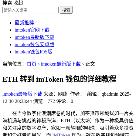
搜索
收起
搜索
最新推荐
imtoken官网下载
imtoken最新版下载
imtoken钱包安卓版
imtoken钱包IOS版
当前位置：
首页
imtoken最新版下载
正文
>
>
ETH 转到 imToken 钱包的详细教程
imtoken最新版下载
来源：网络 作者： 编辑：qbadmin
2025-
12-30 20:33:44
浏览：772
评论：0
在当今数字化浪潮席卷的时代，加密货币领域犹如一片充
满机遇与挑战的神秘海洋，ETH（以太坊）作为一种极具价值
和关注度的数字资产，宛如一颗耀眼的明珠，吸引着众多投资
者和爱好者的目光，而
IMToken
作为一款在数字钱包领域声