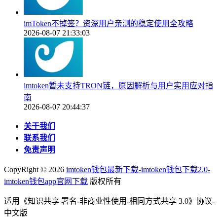
imToken不掉签？资深用户亲测的稳定使用全攻略
2026-08-07 21:33:03
imtoken暂未支持TRON链，原因解析与用户实用应对指
南
2026-08-07 20:44:37
关于我们
联系我们
免责声明
CopyRight ©
2026
imtoken钱包最新下载-imtoken钱包下载2.0-
imtoken钱包app官网下载
版权所有
适用《知识共享 署名-非商业性使用-相同方式共享 3.0》协议-
中文版