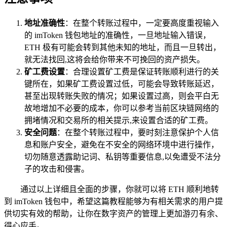
地址准确性
：在整个转账过程中，一定要高度重视输入
的 imToken 钱包地址的准确性，一旦地址输入错误，
ETH 极有可能会转到其他未知的地址，而且一旦转出，
就无法找回,这将会给你带来不可挽回的资产损失。
矿工费设置
：合理设置矿工费是保证转账顺利进行的关
键所在，如果矿工费设置过低，可能会导致转账延迟，
甚至出现转账失败的情况；如果设置过高，则会平白无
故地增加不必要的成本，你可以参考当前区块链网络的
拥堵情况和交易所的相关提示,来设置合适的矿工费。
安全问题
：在整个转账过程中，要时刻注意保护个人信
息和账户安全，避免在不安全的网络环境中进行操作，
切勿随意透露助记词、私钥等重要信息,以免遭受不法分
子的攻击和侵害。
通过以上详细且全面的步骤，你就可以将 ETH 顺利地转
到 imToken 钱包中，希望这篇教程能够为有相关需求的用户提
供切实有效的帮助，让你在数字资产的管理上更加游刃有余、
得心应手。