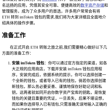
名远扬的应用，凭借其安全可靠、便捷高效的
数字资产存储
和
管理服务，成为了众多用户的首选，许多用户常常会有将
ETH 转到 imToken 钱包的需求,我们将为大家详细且全面地介
绍具体的操作步骤。
准备工作
在正式开启 ETH 转账之旅之前,我们需要精心做好以下几
方面的准备工作：
安装 imToken 钱包
：你可以通过官方指定的渠道，如各
大正规的应用商店，下载并安装 imToken 钱包应用程
序，安装完成后，依据系统的提示，你可以选择创建一
个全新的钱包，或者导入已有的钱包，倘若你选择创建
新钱包，那么务必要妥善、谨慎地保存好助记词和私
钥，这两者就如同开启你数字资产宝库的钥匙，是恢复
钱包的关键且重要的凭证，一旦丢失，后果不堪设想，
而如果你选择导入已有钱包,只需准确无误地输入正确的