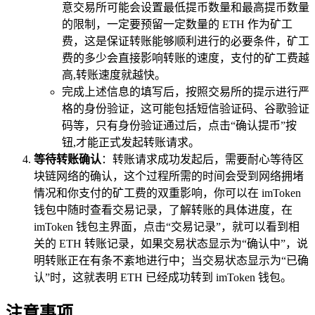
意交易所可能会设置最低提币数量和最高提币数量
的限制，一定要预留一定数量的 ETH 作为矿工
费，这是保证转账能够顺利进行的必要条件，矿工
费的多少会直接影响转账的速度，支付的矿工费越
高,转账速度就越快。
完成上述信息的填写后，按照交易所的提示进行严
格的身份验证，这可能包括短信验证码、谷歌验证
码等，只有身份验证通过后，点击“确认提币”按
钮,才能正式发起转账请求。
等待转账确认
：转账请求成功发起后，需要耐心等待区
块链网络的确认，这个过程所需的时间会受到网络拥堵
情况和你支付的矿工费的双重影响，你可以在 imToken
钱包中随时查看交易记录，了解转账的具体进度，在
imToken 钱包主界面，点击“交易记录”，就可以看到相
关的 ETH 转账记录，如果交易状态显示为“确认中”，说
明转账正在有条不紊地进行中；当交易状态显示为“已确
认”时，这就表明 ETH 已经成功转到 imToken 钱包。
注意事项