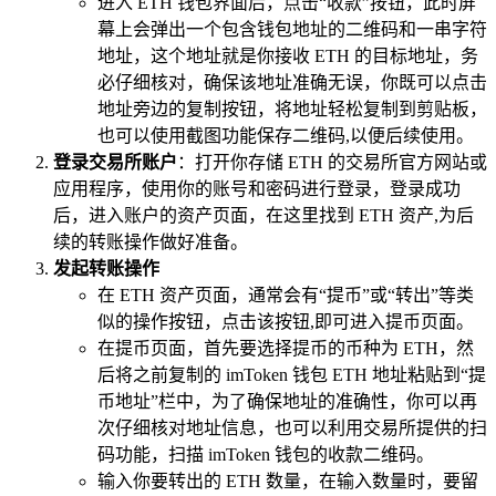
进入 ETH 钱包界面后，点击“收款”按钮，此时屏
幕上会弹出一个包含钱包地址的二维码和一串字符
地址，这个地址就是你接收 ETH 的目标地址，务
必仔细核对，确保该地址准确无误，你既可以点击
地址旁边的复制按钮，将地址轻松复制到剪贴板，
也可以使用截图功能保存二维码,以便后续使用。
登录交易所账户
：打开你存储 ETH 的交易所官方网站或
应用程序，使用你的账号和密码进行登录，登录成功
后，进入账户的资产页面，在这里找到 ETH 资产,为后
续的转账操作做好准备。
发起转账操作
在 ETH 资产页面，通常会有“提币”或“转出”等类
似的操作按钮，点击该按钮,即可进入提币页面。
在提币页面，首先要选择提币的币种为 ETH，然
后将之前复制的 imToken 钱包 ETH 地址粘贴到“提
币地址”栏中，为了确保地址的准确性，你可以再
次仔细核对地址信息，也可以利用交易所提供的扫
码功能，扫描 imToken 钱包的收款二维码。
输入你要转出的 ETH 数量，在输入数量时，要留