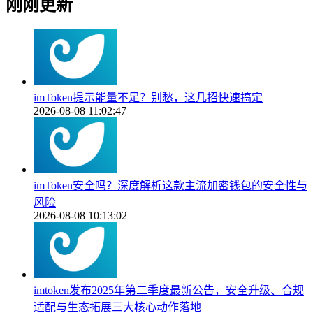
刚刚更新
imToken提示能量不足？别愁，这几招快速搞定
2026-08-08 11:02:47
imToken安全吗？深度解析这款主流加密钱包的安全性与
风险
2026-08-08 10:13:02
imtoken发布2025年第二季度最新公告，安全升级、合规
适配与生态拓展三大核心动作落地