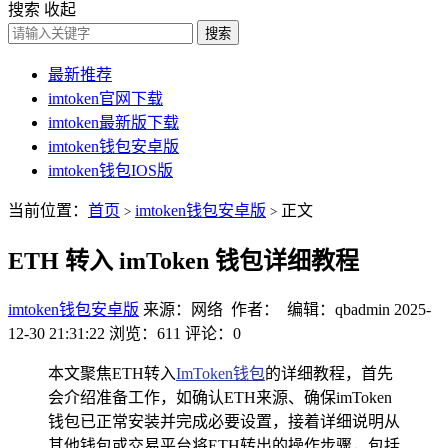
搜索
收起
搜索
最新推荐
imtoken官网下载
imtoken最新版下载
imtoken钱包安卓版
imtoken钱包IOS版
当前位置：
首页
imtoken钱包安卓版
正文
>
>
ETH 转入 imToken 钱包详细教程
imtoken钱包安卓版
来源：网络 作者： 编辑：qbadmin
2025-
12-30 21:31:22
浏览：611
评论：0
本文聚焦ETH转入
ImToken钱包
的详细教程，首先
会介绍准备工作，如确认ETH来源、确保imToken
钱包已正常安装并完成必要设置，接着详细说明从
其他钱包或交易平台将ETH转出的操作步骤，包括