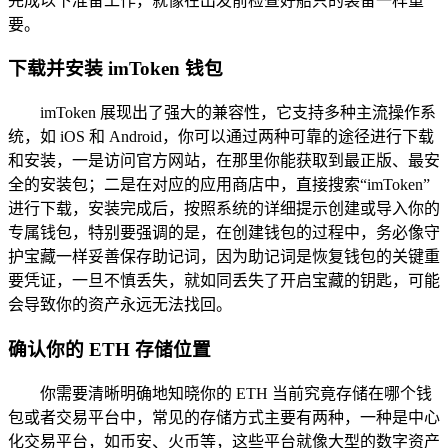
完成以下准备工作，就像在出发前检查好船只的装备一样重
要。
下载并安装 imToken 钱包
imToken 展现出了强大的兼容性，它支持多种主流操作系
统，如 iOS 和 Android，你可以通过两种可靠的途径进行下载
和安装，一是访问官方网站，在那里你能获取到最正版、最安
全的安装包；二是在对应的应用商店中，直接搜索“imToken”
进行下载，安装完成后，按照系统的详细提示创建或导入你的
专属钱包，特别要强调的是，在创建钱包的过程中，务必像守
护宝藏一样妥善保存助记词，因为助记词是恢复钱包的关键重
要凭证，一旦不慎丢失，就如同丢失了开启宝藏的钥匙，可能
会导致你的资产永远无法找回。
确认你的 ETH 存储位置
你需要清晰明确地知晓你的 ETH 当前究竟存储在哪个钱
包或者交易平台中，常见的存储方式主要有两种，一种是中心
化交易平台，如币安、火币等，这些平台就像大型的数字资产