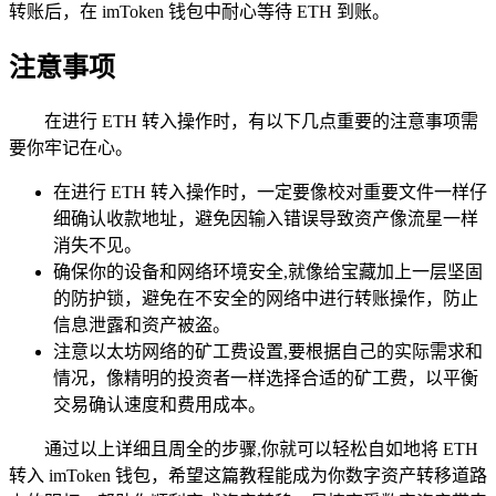
转账后，在 imToken 钱包中耐心等待 ETH 到账。
注意事项
在进行 ETH 转入操作时，有以下几点重要的注意事项需
要你牢记在心。
在进行 ETH 转入操作时，一定要像校对重要文件一样仔
细确认收款地址，避免因输入错误导致资产像流星一样
消失不见。
确保你的设备和网络环境安全,就像给宝藏加上一层坚固
的防护锁，避免在不安全的网络中进行转账操作，防止
信息泄露和资产被盗。
注意以太坊网络的矿工费设置,要根据自己的实际需求和
情况，像精明的投资者一样选择合适的矿工费，以平衡
交易确认速度和费用成本。
通过以上详细且周全的步骤,你就可以轻松自如地将 ETH
转入 imToken 钱包，希望这篇教程能成为你数字资产转移道路