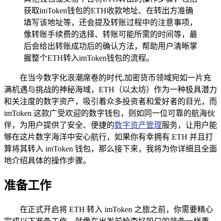
获取imToken钱包的ETH收款地址、在转出方准确
填写该地址等，还会提及转账过程中的注意事项，
像转账手续费的选择、转账可能所需的时间等，最
后会给出转账成功后的确认方法，帮助用户清晰掌
握整个ETH转入imToken钱包的流程。
在当今数字化浪潮席卷的时代,加密货币领域宛如一片充
满机遇与挑战的神秘海域，ETH（以太坊）作为一种极具潜力
和关注度的数字资产，吸引着众多投资者和爱好者的目光，而
imToken 这款广受欢迎的数字钱包，则如同一位可靠的航海伙
伴，为用户提供了安全、便捷的
数字资产管理
服务，让用户能
够在这片数字海洋中安心航行，如果你有幸拥有 ETH 并且打
算将其转入 imToken 钱包，那么接下来，我将为你详细且全面
地介绍具体的操作步骤。
准备工作
在正式开启将 ETH 转入 imToken 之旅之前，你需要精心