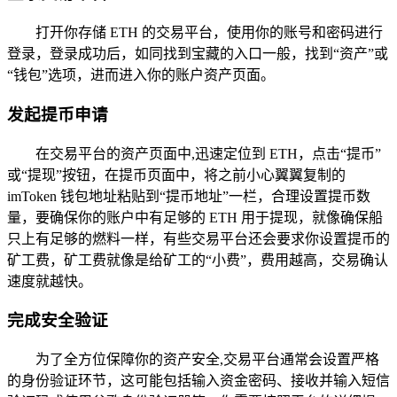
打开你存储 ETH 的交易平台，使用你的账号和密码进行
登录，登录成功后，如同找到宝藏的入口一般，找到“资产”或
“钱包”选项，进而进入你的账户资产页面。
发起提币申请
在交易平台的资产页面中,迅速定位到 ETH，点击“提币”
或“提现”按钮，在提币页面中，将之前小心翼翼复制的
imToken 钱包地址粘贴到“提币地址”一栏，合理设置提币数
量，要确保你的账户中有足够的 ETH 用于提现，就像确保船
只上有足够的燃料一样，有些交易平台还会要求你设置提币的
矿工费，矿工费就像是给矿工的“小费”，费用越高，交易确认
速度就越快。
完成安全验证
为了全方位保障你的资产安全,交易平台通常会设置严格
的身份验证环节，这可能包括输入资金密码、接收并输入短信